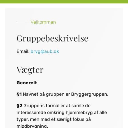
Velkommen
Gruppebeskrivelse
Email:
bryg@aub.dk
Vægter
Generelt
§1
Navnet på gruppen er Bryggergruppen.
§2
Gruppens formål er at samle de
interesserede omkring hjemmebryg af alle
typer, men med et særligt fokus på
mjødbrygning.