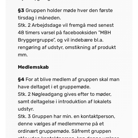
§3
Gruppen holder møde hver den første
tirsdag i måneden.
Stk. 2 Arbejdsdage vil fremgå med senest
48 timers varsel på facebooksiden ”MBH
Bryggergruppe”, og vil indebære bl.a.
rengøring af udstyr, omstikning af produkt
mm.
Medlemskab
§4
For at blive medlem af gruppen skal man
have deltaget i et gruppemøde.
Stk. 2 Nøgleadgang gives efter to møder,
samt deltagelse i introduktion af lokalets
udstyr.
Stk. 3 Gruppen har min. en kontaktperson,
denne vælges af medlemmerne på et
ordinært gruppemøde. Såfremt gruppen