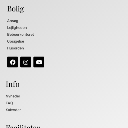
Bolig
Ansøg
Lejligheden
Beboerkontoret
Opsigelse
Husorden
Info
Nyheder
FAQ
Kalender
Faciliteter