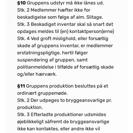
§10
Gruppens udstyr må ikke lånes ud.
Stk. 2 Medlemmer hæfter ikke for
beskadigelse som følge af alm. Slitage.
Stk. 3 Beskadiget inventar skal så snart det
opdages meldes til (en) kontaktperson(erne)
Stk. 4 Ved groft mislighold, eller forsætlig
skade af gruppens inventar, er medlemmer
erstatningspligtige, hertil følger
suspendering af gruppen, samt
politianmeldelse i tilfølde af forsætlig skade
og/eller hærværk.
§11
Gruppens produktion besluttes på et
ordinært gruppemøde.
Stk. 2 Der udpeges to bryggeansvarlige pr.
produktion.
Stk. 3 Efterladte produktioner udsmides
øjeblikkeligt såfremt de bryggeansvarlige
ikke kan kontaktes, eller andre ikke vil