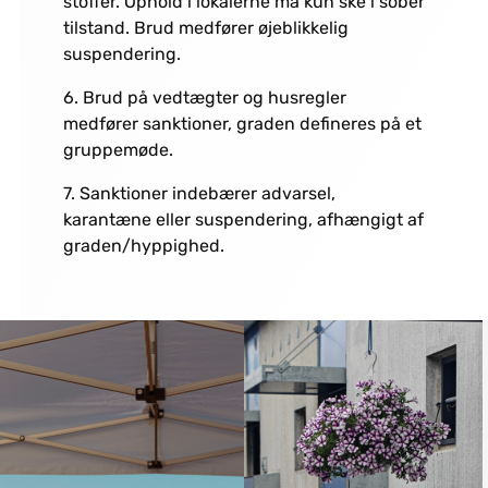
stoffer. Ophold i lokalerne må kun ske i sober
tilstand. Brud medfører øjeblikkelig
suspendering.
6. Brud på vedtægter og husregler
medfører sanktioner, graden defineres på et
gruppemøde.
7. Sanktioner indebærer advarsel,
karantæne eller suspendering, afhængigt af
graden/hyppighed.