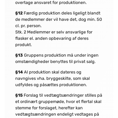
overtage ansvaret for produktionen.
§12
Færdig produktion deles ligeligt blandt
de medlemmer der vil have det, dog min. 50
cl. pr. person.
Stk. 2 Medlemmer er selv ansvarlige for
flasker el. anden opbevaring af deres
produkt.
§13
Gruppens produktion må under ingen
omstændigheder benyttes til privat salg.
§14
Al produktion skal dateres og
navngives vha. bryggeskilte, som skal
udfyldes og påsættes produktionen.
§15
Forslag til vedtægtsændringer stilles på
et ordinært gruppemøde, hvor et flertal skal
stemme for forslaget, herefter kan
vedtægtsændringen endeligt vedtages på