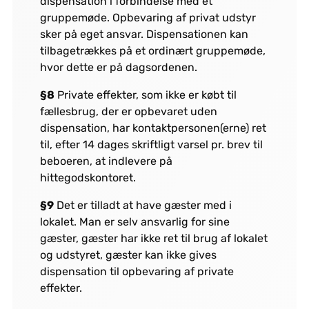
dispensation i forbindelse med et
gruppemøde. Opbevaring af privat udstyr
sker på eget ansvar. Dispensationen kan
tilbagetrækkes på et ordinært gruppemøde,
hvor dette er på dagsordenen.
§8
Private effekter, som ikke er købt til
fællesbrug, der er opbevaret uden
dispensation, har kontaktpersonen(erne) ret
til, efter 14 dages skriftligt varsel pr. brev til
beboeren, at indlevere på
hittegodskontoret.
§9
Det er tilladt at have gæster med i
lokalet. Man er selv ansvarlig for sine
gæster, gæster har ikke ret til brug af lokalet
og udstyret, gæster kan ikke gives
dispensation til opbevaring af private
effekter.