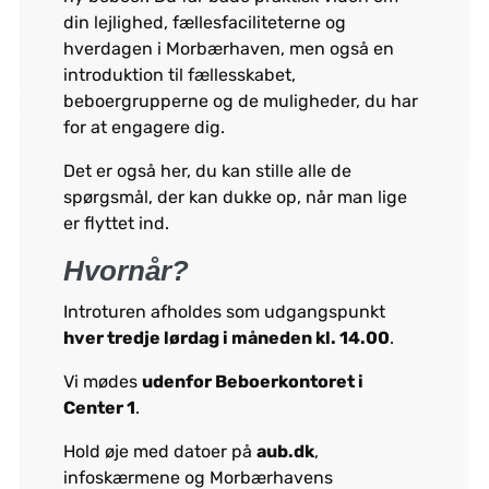
din lejlighed, fællesfaciliteterne og
hverdagen i Morbærhaven, men også en
introduktion til fællesskabet,
beboergrupperne og de muligheder, du har
for at engagere dig.
Det er også her, du kan stille alle de
spørgsmål, der kan dukke op, når man lige
er flyttet ind.
Hvornår?
Introturen afholdes som udgangspunkt
hver tredje lørdag i måneden kl. 14.00
.
Vi mødes
udenfor Beboerkontoret i
Center 1
.
Hold øje med datoer på
aub.dk
,
infoskærmene og Morbærhavens