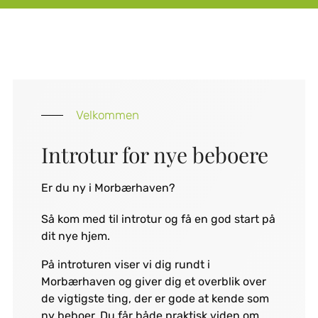
Velkommen
Introtur for nye beboere
E
r du ny i Morbærhaven?
Så kom med til introtur og få en god start på
dit nye hjem.
På introturen viser vi dig rundt i
Morbærhaven og giver dig et overblik over
de vigtigste ting, der er gode at kende som
ny beboer. Du får både praktisk viden om