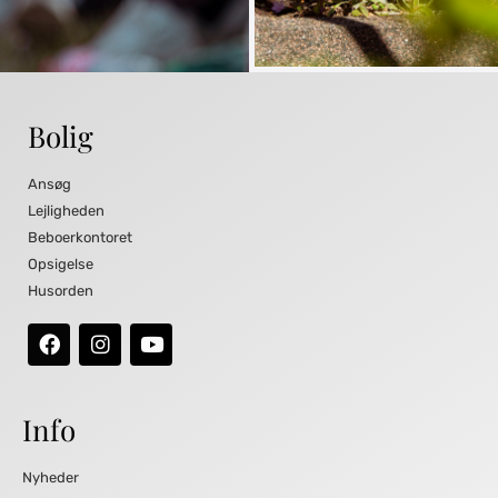
Bolig
Ansøg
Lejligheden
Beboerkontoret
Opsigelse
Husorden
Info
Nyheder