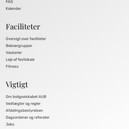
FAQ
Kalender
Faciliteter
Oversigt over faciliteter
Beboergrupper
Vaskerier
Leje af festlokale
Fitness
Vigtigt
Om boligselskabet AUB
Vedtægter og regler
Afdelingsbestyrelsen
Dagsordener og referater
Jobs