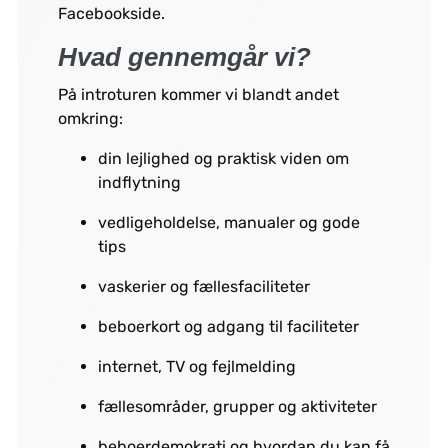
Facebookside.
Hvad gennemgår vi?
På introturen kommer vi blandt andet
omkring:
din lejlighed og praktisk viden om
indflytning
vedligeholdelse, manualer og gode
tips
vaskerier og fællesfaciliteter
beboerkort og adgang til faciliteter
internet, TV og fejlmelding
fællesområder, grupper og aktiviteter
beboerdemokrati og hvordan du kan få