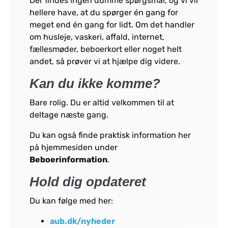
Der findes ingen dumme spørgsmål, og vi vil
hellere have, at du spørger én gang for
meget end én gang for lidt. Om det handler
om husleje, vaskeri, affald, internet,
fællesmøder, beboerkort eller noget helt
andet, så prøver vi at hjælpe dig videre.
Kan du ikke komme?
Bare rolig. Du er altid velkommen til at
deltage næste gang.
Du kan også finde praktisk information her
på hjemmesiden under
Beboerinformation
.
Hold dig opdateret
Du kan følge med her:
aub.dk/nyheder