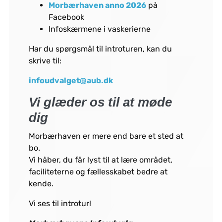
Morbærhaven anno 2026
på
Facebook
Infoskærmene i vaskerierne
Har du spørgsmål til introturen, kan du
skrive til:
infoudvalget@aub.dk
Vi glæder os til at møde
dig
Morbærhaven er mere end bare et sted at
bo.
Vi håber, du får lyst til at lære området,
faciliteterne og fællesskabet bedre at
kende.
Vi ses til introtur!