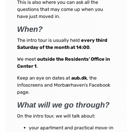
This is also where you can ask all the
questions that may come up when you
have just moved in.
When?
The intro tour is usually held
every third
Saturday of the month at 14:00
.
We meet
outside the Residents’ Office in
Center 1
.
Keep an eye on dates at
aub.dk
, the
infoscreens and Morbærhaven’s Facebook
page.
What will we go through?
On the intro tour, we will talk about:
your apartment and practical move-in