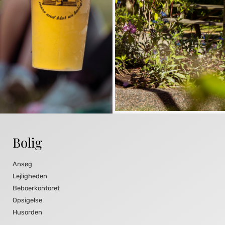
Bolig
Ansøg
Lejligheden
Beboerkontoret
Opsigelse
Husorden