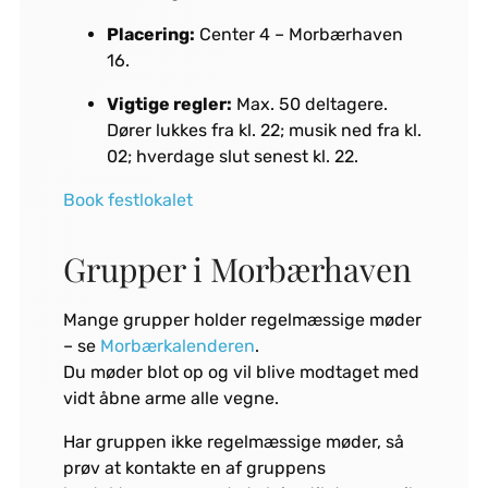
Placering:
Center 4 – Morbærhaven
16.
Vigtige regler:
Max. 50 deltagere.
Dører lukkes fra kl. 22; musik ned fra kl.
02; hverdage slut senest kl. 22.
Book festlokalet
Grupper i Morbærhaven
Mange grupper holder regelmæssige møder
– se
Morbærkalenderen
.
Du møder blot op og vil blive modtaget med
vidt åbne arme alle vegne.
Har gruppen ikke regelmæssige møder, så
prøv at kontakte en af gruppens