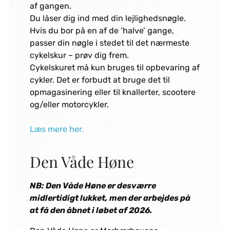
af gangen.
Du låser dig ind med din lejlighedsnøgle.
Hvis du bor på en af de ‘halve’ gange,
passer din nøgle i stedet til det nærmeste
cykelskur – prøv dig frem.
Cykelskuret må kun bruges til opbevaring af
cykler. Det er forbudt at bruge det til
opmagasinering eller til knallerter, scootere
og/eller motorcykler.
Læs mere her.
Den Våde Høne
NB: Den Våde Høne er desværre
midlertidigt lukket, men der arbejdes på
at få den åbnet i løbet af 2026.