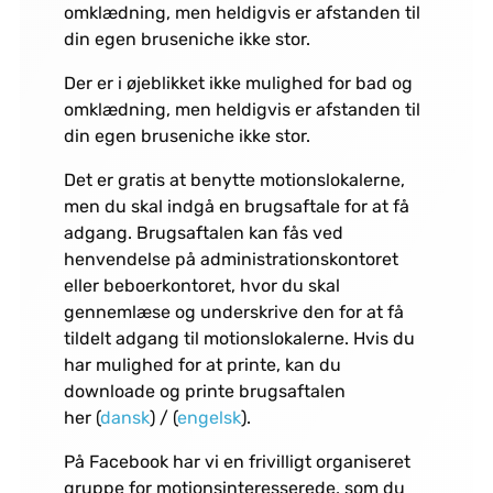
omklædning, men heldigvis er afstanden til
din egen bruseniche ikke stor.
Der er i øjeblikket ikke mulighed for bad og
omklædning, men heldigvis er afstanden til
din egen bruseniche ikke stor.
Det er gratis at benytte motionslokalerne,
men du skal indgå en brugsaftale for at få
adgang. Brugsaftalen kan fås ved
henvendelse på administrationskontoret
eller beboerkontoret, hvor du skal
gennemlæse og underskrive den for at få
tildelt adgang til motionslokalerne. Hvis du
har mulighed for at printe, kan du
downloade og printe brugsaftalen
her (
dansk
) / (
engelsk
).
På Facebook har vi en frivilligt organiseret
gruppe for motionsinteresserede, som du