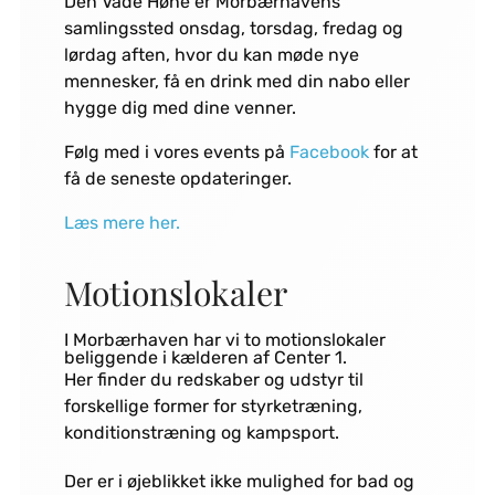
Den Våde Høne er Morbærhavens
samlingssted onsdag, torsdag, fredag og
lørdag aften, hvor du kan møde nye
mennesker, få en drink med din nabo eller
hygge dig med dine venner.
Følg med i vores events på
Facebook
for at
få de seneste opdateringer.
Læs mere her.
Motionslokaler
I Morbærhaven har vi to motionslokaler
beliggende i kælderen af Center 1.
Her finder du redskaber og udstyr til
forskellige former for styrketræning,
konditionstræning og kampsport.
Der er i øjeblikket ikke mulighed for bad og