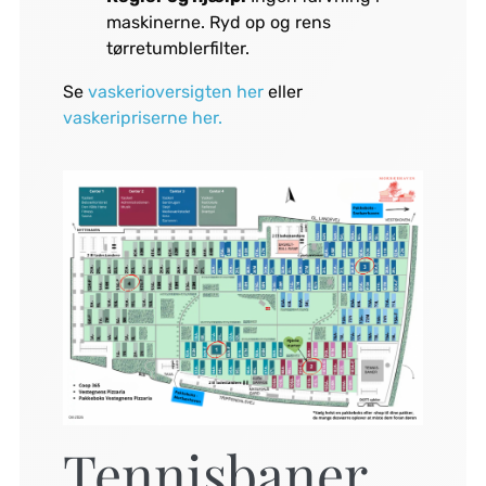
maskinerne. Ryd op og rens
tørretumblerfilter.
Se
vaskerioversigten her
eller
vaskeripriserne her.
Tennisbaner