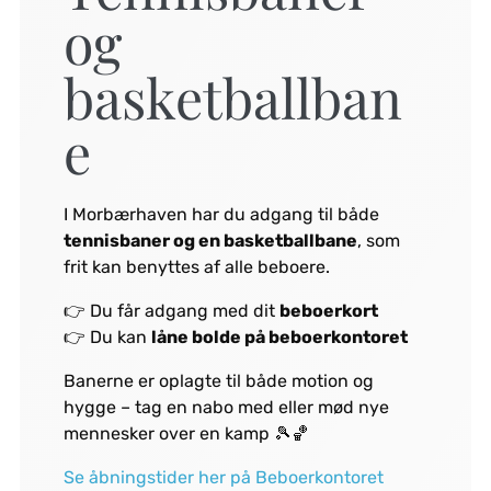
og
basketballban
e
I Morbærhaven har du adgang til både
tennisbaner og en basketballbane
, som
frit kan benyttes af alle beboere.
👉 Du får adgang med dit
beboerkort
👉 Du kan
låne bolde på beboerkontoret
Banerne er oplagte til både motion og
hygge – tag en nabo med eller mød nye
mennesker over en kamp 🎾🏀
Se åbningstider her på Beboerkontoret