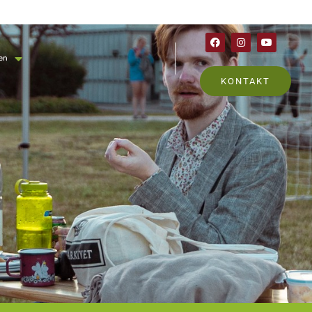
en
KONTAKT