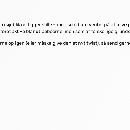
 i øjeblikket ligger stille – men som bare venter på at blive 
r været aktive blandt beboerne, men som af forskellige grunde
ne op igen (eller måske give den et nyt twist), så send gerne
r