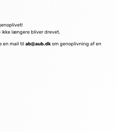
genoplivet!
 ikke længere bliver drevet.
 en mail til
ab
@aub.dk
om genoplivning af en