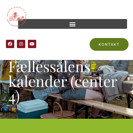
KONTAKT
Fællessalens
kalender (center
4)