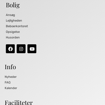
Bolig
Ansøg
Lejligheden
Beboerkontoret
Opsigelse
Husorden
Info
Nyheder
FAQ
Kalender
Faciliteter