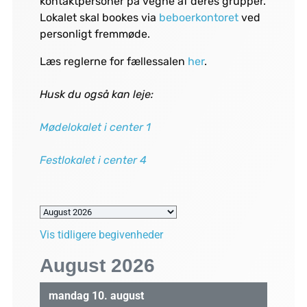
kontaktpersoner på vegne af deres grupper.
Lokalet skal bookes via
beboerkontoret
ved
personligt fremmøde.
Læs reglerne for fællessalen
her
.
Husk du også kan leje:
Mødelokalet i center 1
Festlokalet i center 4
Vis tidligere begivenheder
August 2026
mandag
10.
august