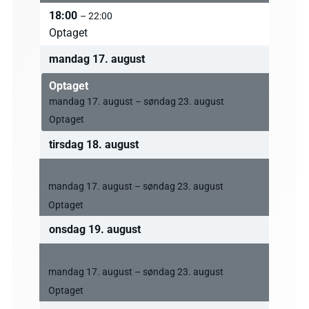
18:00
– 22:00
Optaget
mandag
17.
august
Optaget
mandag
17.
august
–
søndag
23.
august
Optaget
tirsdag
18.
august
Optaget
mandag
17.
august
–
søndag
23.
august
Optaget
onsdag
19.
august
Optaget
mandag
17.
august
–
søndag
23.
august
Optaget