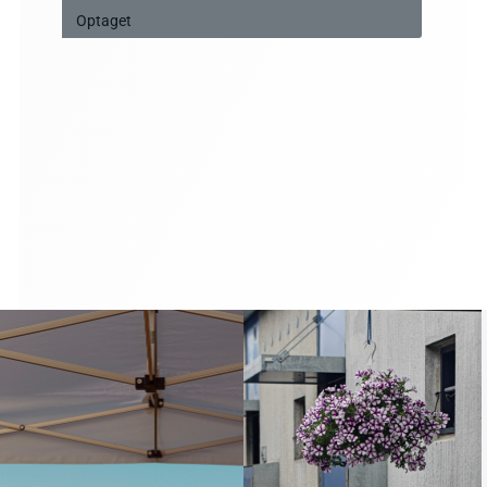
Optaget