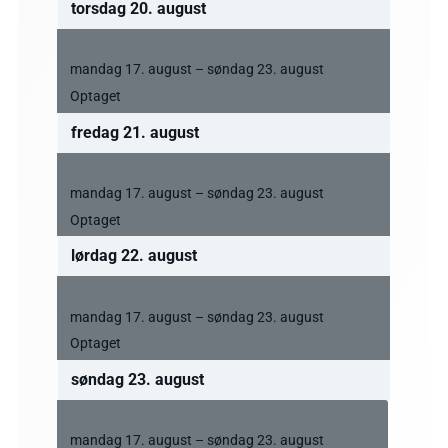
torsdag
20.
august
Optaget
mandag
17.
august
–
søndag
23.
august
Optaget
fredag
21.
august
Optaget
mandag
17.
august
–
søndag
23.
august
Optaget
lørdag
22.
august
Optaget
mandag
17.
august
–
søndag
23.
august
Optaget
søndag
23.
august
Optaget
mandag
17.
august
–
søndag
23.
august