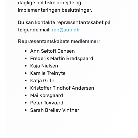
daglige politiske arbejde og
implementeringen beslutninger.
Du kan kontakte repræsentantskabet på
følgende mail:
rep@aub.dk
Repræsentantskabets medlemmer:
Ann Søltoft Jensen
Frederik Martin Bredsgaard
Kaja Nielsen
Kamile Treinyte
Katja Grith
Kristoffer Tindhof Andersen
Mai Korsgaard
Peter Toxværd
Sarah Breilev Vinther