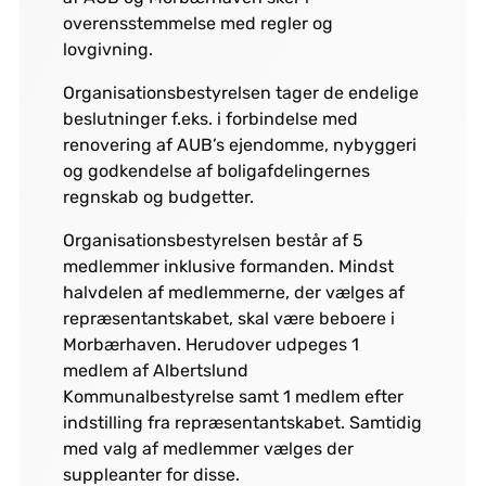
overensstemmelse med regler og
lovgivning.
Organisationsbestyrelsen tager de endelige
beslutninger f.eks. i forbindelse med
renovering af AUB’s ejendomme, nybyggeri
og godkendelse af boligafdelingernes
regnskab og budgetter.
Organisationsbestyrelsen består af 5
medlemmer inklusive formanden. Mindst
halvdelen af medlemmerne, der vælges af
repræsentantskabet, skal være beboere i
Morbærhaven. Herudover udpeges 1
medlem af Albertslund
Kommunalbestyrelse samt 1 medlem efter
indstilling fra repræsentantskabet. Samtidig
med valg af medlemmer vælges der
suppleanter for disse.