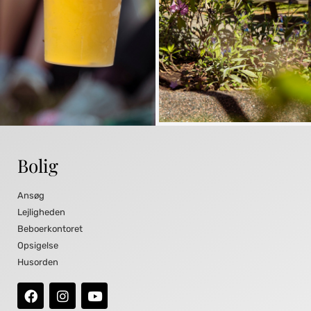
Bolig
Ansøg
Lejligheden
Beboerkontoret
Opsigelse
Husorden