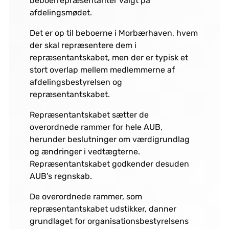
beboerrepræsentanter valgt på
afdelingsmødet.
Det er op til beboerne i Morbærhaven, hvem
der skal repræsentere dem i
repræsentantskabet, men der er typisk et
stort overlap mellem medlemmerne af
afdelingsbestyrelsen og
repræsentantskabet.
Repræsentantskabet sætter de
overordnede rammer for hele AUB,
herunder beslutninger om værdigrundlag
og ændringer i vedtægterne.
Repræsentantskabet godkender desuden
AUB’s regnskab.
De overordnede rammer, som
repræsentantskabet udstikker, danner
grundlaget for organisationsbestyrelsens