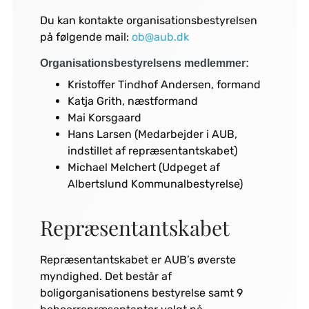
Du kan kontakte organisationsbestyrelsen
på følgende mail:
ob@aub.dk
Organisationsbestyrelsens medlemmer:
Kristoffer Tindhof Andersen, formand
Katja Grith, næstformand
Mai Korsgaard
Hans Larsen (Medarbejder i AUB,
indstillet af repræsentantskabet)
Michael Melchert (Udpeget af
Albertslund Kommunalbestyrelse)
Repræsentantskabet
Repræsentantskabet er AUB’s øverste
myndighed. Det består af
boligorganisationens bestyrelse samt 9