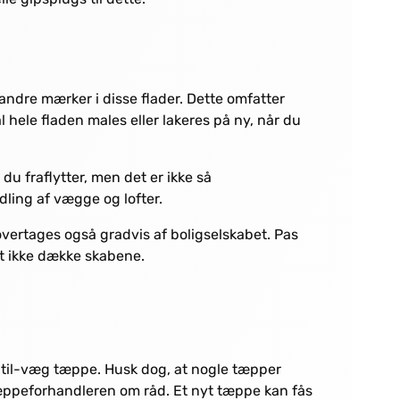
andre mærker i disse flader. Dette omfatter
 hele fladen males eller lakeres på ny, når du
du fraflytter, men det er ikke så
dling af vægge og lofter.
overtages også gradvis af boligselskabet. Pas
et ikke dække skabene.
til-væg tæppe. Husk dog, at nogle tæpper
tæppeforhandleren om råd. Et nyt tæppe kan fås