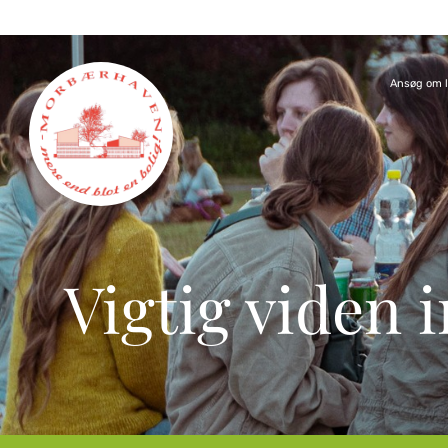
Ansøg om l
Vigtig viden 