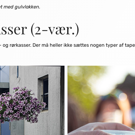
t med gulvlakken.
sser (2-vær.)
- og rørkasser. Der må heller ikke sættes nogen typer af tap