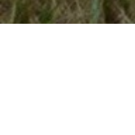
ALBERTSLUND
UNGDOMSBOLIGER
Mere end bare en bolig