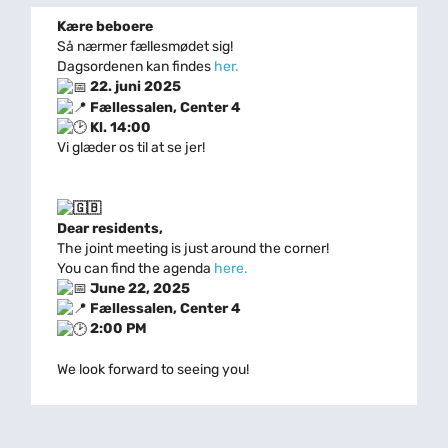
Kære beboere
Så nærmer fællesmødet sig!
Dagsordenen kan findes
her.
22. juni 2025
Fællessalen, Center 4
Kl. 14:00
Vi glæder os til at se jer!
Dear residents,
The joint meeting is just around the corner!
You can find the agenda
here.
June 22, 2025
Fællessalen, Center 4
2:00 PM
We look forward to seeing you!