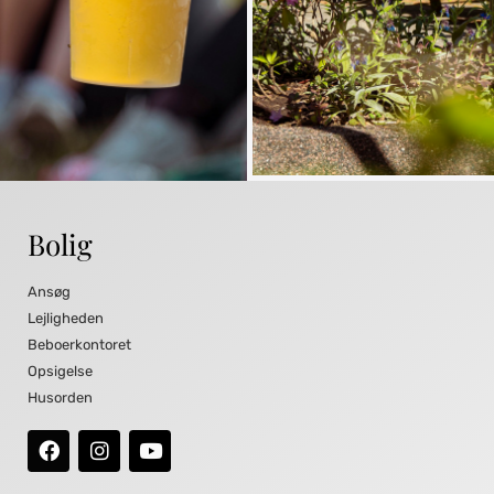
Bolig
Ansøg
Lejligheden
Beboerkontoret
Opsigelse
Husorden