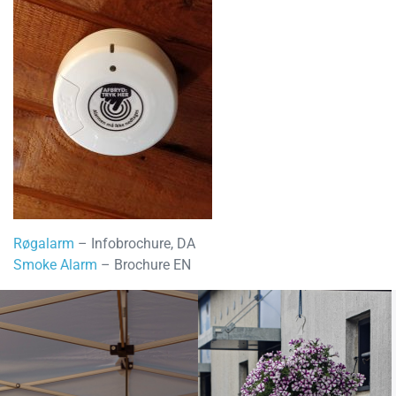
Røgalarm
– Infobrochure, DA
Smoke Alarm
– Brochure EN