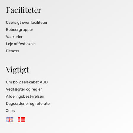
Faciliteter
Oversigt over faciliteter
Beboergrupper
Vaskerier
Leje af festlokale
Fitness
Vigtigt
Om boligselskabet AUB
Vedtægter og regler
Afdelingsbestyrelsen
Dagsordener og referater
Jobs