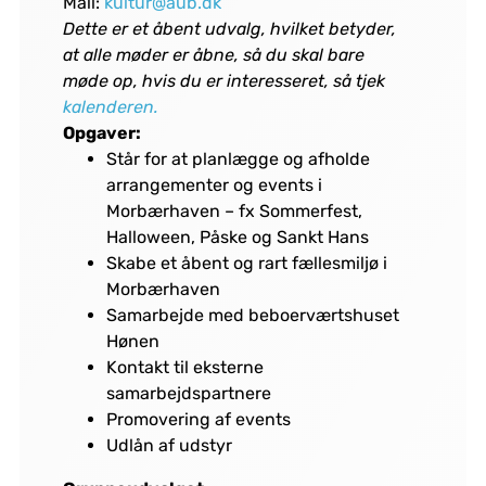
Mail:
kultur@aub.dk
Dette er et åbent udvalg, hvilket betyder,
at alle møder er åbne, så du skal bare
møde op, hvis du er interesseret, så tjek
kalenderen.
Opgaver:
Står for at planlægge og afholde
arrangementer og events i
Morbærhaven – fx Sommerfest,
Halloween, Påske og Sankt Hans
Skabe et åbent og rart fællesmiljø i
Morbærhaven
Samarbejde med beboerværtshuset
Hønen
Kontakt til eksterne
samarbejdspartnere
Promovering af events
Udlån af udstyr