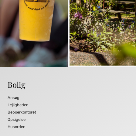
Bolig
Ansøg
Lejligheden
Beboerkontoret
Opsigelse
Husorden