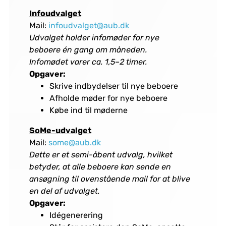
Infoudvalget
Mail:
infoudvalget@aub.dk
Udvalget holder infomøder for nye
beboere én gang om måneden.
Infomødet varer ca. 1,5–2 timer.
Opgaver:
Skrive indbydelser til nye beboere
Afholde møder for nye beboere
Købe ind til møderne
SoMe-udvalget
Mail:
some@aub.dk
Dette er et semi-åbent udvalg, hvilket
betyder, at alle beboere kan sende en
ansøgning til ovenstående mail for at blive
en del af udvalget.
Opgaver:
Idégenerering