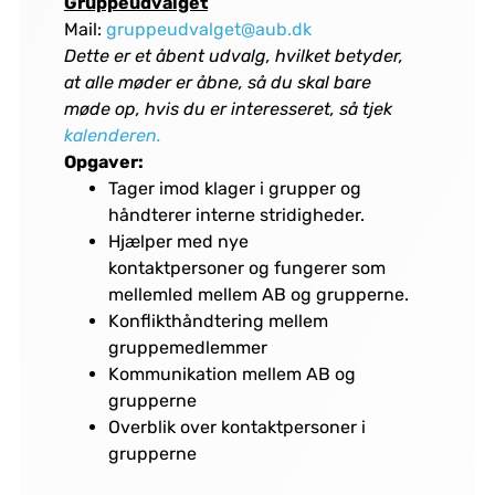
Gruppeudvalget
Mail:
gruppeudvalget@aub.dk
Dette er et åbent udvalg, hvilket betyder,
at alle møder er åbne, så du skal bare
møde op, hvis du er interesseret, så tjek
kalenderen.
Opgaver:
Tager imod klager i grupper og
håndterer interne stridigheder.
Hjælper med nye
kontaktpersoner og fungerer som
mellemled mellem AB og grupperne.
Konflikthåndtering mellem
gruppemedlemmer
Kommunikation mellem AB og
grupperne
Overblik over kontaktpersoner i
grupperne