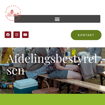
KONTAKT
Afdelingsbestyrel
sen