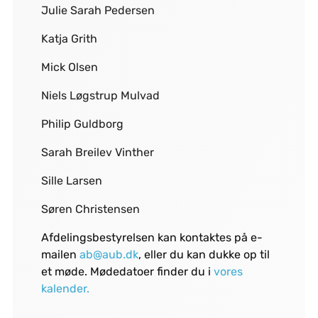
Julie Sarah Pedersen
Katja Grith
Mick Olsen
Niels Løgstrup Mulvad
Philip Guldborg
Sarah Breilev Vinther
Sille Larsen
Søren Christensen
Afdelingsbestyrelsen kan kontaktes på e-
mailen
ab@aub.dk
, eller du kan dukke op til
et møde. Mødedatoer finder du i
vores
kalender.