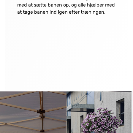
med at sætte banen op, og alle hjælper med
at tage banen ind igen efter træningen.