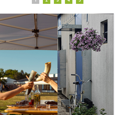
1
2
3
4
5