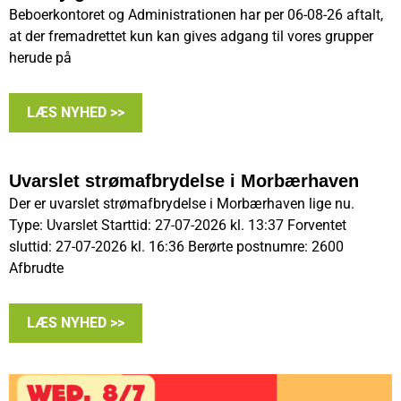
Beboerkontoret og Administrationen har per 06-08-26 aftalt,
at der fremadrettet kun kan gives adgang til vores grupper
herude på
LÆS NYHED >>
Uvarslet strømafbrydelse i Morbærhaven
Der er uvarslet strømafbrydelse i Morbærhaven lige nu.
Type: Uvarslet Starttid: 27-07-2026 kl. 13:37 Forventet
sluttid: 27-07-2026 kl. 16:36 Berørte postnumre: 2600
Afbrudte
LÆS NYHED >>