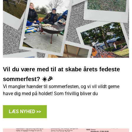
Vil du være med til at skabe årets fedeste
sommerfest? ☀️🎉
Vi mangler hænder til sommerfesten, og vi vil vildt gerne
have dig med på holdet! Som frivillig bliver du
LÆS NYHED >>