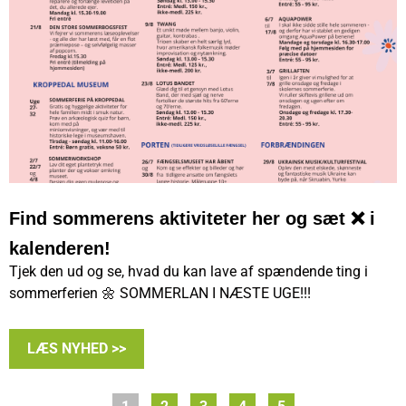
Find sommerens aktiviteter her og sæt ❌ i
kalenderen!
Tjek den ud og se, hvad du kan lave af spændende ting i
sommerferien 🌼 SOMMERLAN I NÆSTE UGE!!!
LÆS NYHED >>