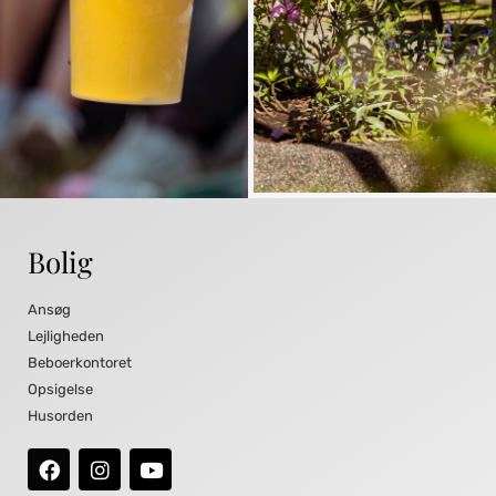
Bolig
Ansøg
Lejligheden
Beboerkontoret
Opsigelse
Husorden