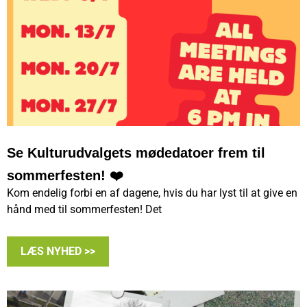
Se Kulturudvalgets mødedatoer frem til
sommerfesten! ❤️
Kom endelig forbi en af dagene, hvis du har lyst til at give en
hånd med til sommerfesten! Det
LÆS NYHED >>