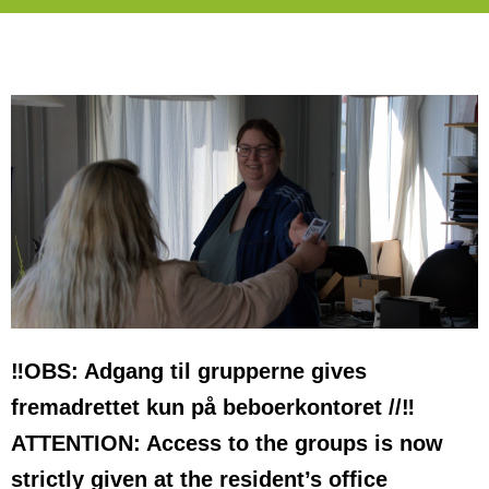
‼️OBS: Adgang til grupperne gives
fremadrettet kun på beboerkontoret //‼️
ATTENTION: Access to the groups is now
strictly given at the resident’s office