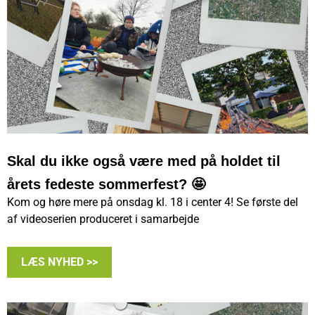
Skal du ikke også være med på holdet til
årets fedeste sommerfest? 🤩
Kom og høre mere på onsdag kl. 18 i center 4! Se første del
af videoserien produceret i samarbejde
LÆS NYHED >>