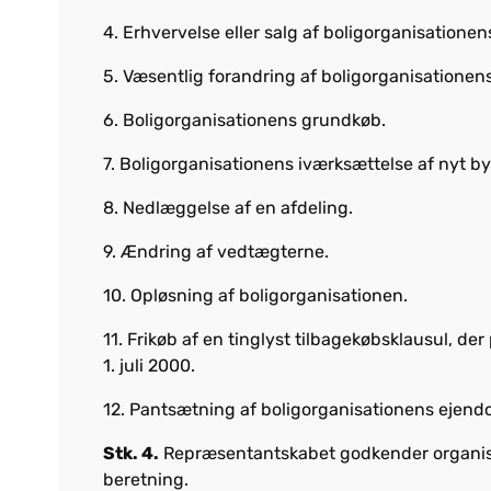
4. Erhvervelse eller salg af boligorganisation
5. Væsentlig forandring af boligorganisatione
6. Boligorganisationens grundkøb.
7. Boligorganisationens iværksættelse af nyt by
8. Nedlæggelse af en afdeling.
9. Ændring af vedtægterne.
10. Opløsning af boligorganisationen.
11. Frikøb af en tinglyst tilbagekøbsklausul, der
1. juli 2000.
12. Pantsætning af boligorganisationens ejen
Stk. 4.
Repræsentantskabet godkender organis
beretning.