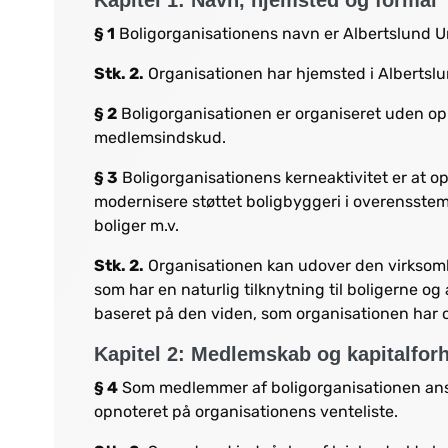
§ 1
Boligorganisationens navn er Albertslund 
Stk. 2.
Organisationen har hjemsted i Alberts
§ 2
Boligorganisationen er organiseret uden op
medlemsindskud.
§ 3
Boligorganisationens kerneaktivitet er at op
modernisere støttet boligbyggeri i overensste
boliger m.v.
Stk. 2.
Organisationen kan udover den virksomhed
som har en naturlig tilknytning til boligerne og 
baseret på den viden, som organisationen har 
Kapitel 2: Medlemskab og kapitalfor
§ 4
Som medlemmer af boligorganisationen anse
opnoteret på organisationens venteliste.