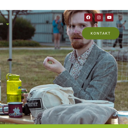
en
KONTAKT