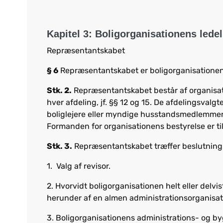
Kapitel 3: Boligorganisationens lede
Repræsentantskabet
§ 6
Repræsentantskabet er boligorganisatione
Stk. 2.
Repræsentantskabet består af organisat
hver afdeling, jf. §§ 12 og 15. De afdelingsv
boliglejere eller myndige husstandsmedlemmer t
Formanden for organisationens bestyrelse er ti
Stk. 3.
Repræsentantskabet træffer beslutning 
1. Valg af revisor.
2. Hvorvidt boligorganisationen helt eller delvis
herunder af en almen administrationsorganisat
3. Boligorganisationens administrations- og by