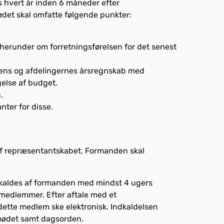
hvert år inden 6 måneder efter
det skal omfatte følgende punkter:
 herunder om forretningsførelsen for det senest
nens og afdelingernes årsregnskab med
else af budget.
.
ter for disse.
f repræsentantskabet. Formanden skal
aldes af formanden med mindst 4 ugers
smedlemmer. Efter aftale med et
ette medlem ske elektronisk. Indkaldelsen
smødet samt dagsorden.