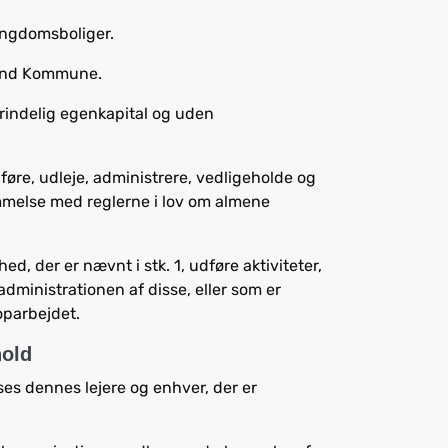
Ungdomsboliger.
lund Kommune.
rindelig egenkapital og uden
føre, udleje, administrere, vedligeholde og
mmelse med reglerne i lov om almene
, der er nævnt i stk. 1, udføre aktiviteter,
administrationen af disse, eller som er
oparbejdet.
hold
s dennes lejere og enhver, der er