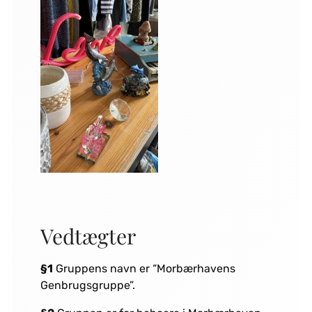
Vedtægter
§1
Gruppens navn er “Morbærhavens
Genbrugsgruppe”.