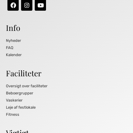
Info
Nyheder
FAQ
Kalender
Faciliteter
Oversigt over faciliteter
Beboergrupper
Vaskerier
Leje af festlokale
Fitness
Vigtigt