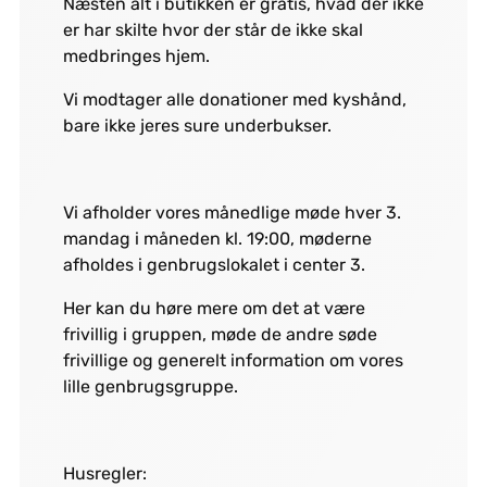
Næsten alt i butikken er gratis, hvad der ikke
er har skilte hvor der står de ikke skal
medbringes hjem.
Vi modtager alle donationer med kyshånd,
bare ikke jeres sure underbukser.
Vi afholder vores månedlige møde hver 3.
mandag i måneden kl. 19:00, møderne
afholdes i genbrugslokalet i center 3.
Her kan du høre mere om det at være
frivillig i gruppen, møde de andre søde
frivillige og generelt information om vores
lille genbrugsgruppe.
Husregler: