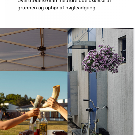
Overtrædelse kan medføre udelukkelse af
gruppen og ophør af nøgleadgang.