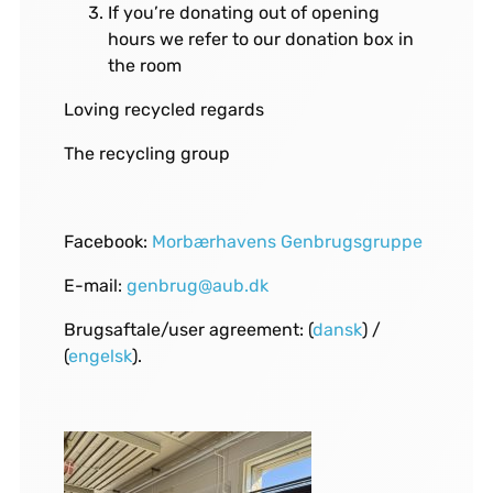
If you’re donating out of opening
hours we refer to our donation box in
the room
Loving recycled regards
The recycling group
Facebook:
Morbærhavens Genbrugsgruppe
E-mail:
genbrug@aub.dk
Brugsaftale/user agreement: (
dansk
) /
(
engelsk
).