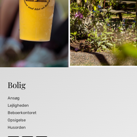
Bolig
Ansøg
Lejligheden
Beboerkontoret
Opsigelse
Husorden