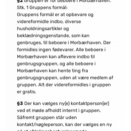
§2
Gruppen er for beboere i Morbærhaven.
Stk. 1 Gruppens formål:
Gruppens formål er at opbevare og
videreformidle indbo, diverse
husholdningsartikler og
beklædningsgenstande, som kan
genbruges, til beboere i Morbærhaven. Der
formidles ingen fødevarer. Alle beboere i
Morbærhaven kan aflevere indbo til
genbrugsgruppen, og alle beboere i
Morbærhaven kan hente ting fra
genbrugsgruppen, uden at være medlem af
gruppen. Alt der videreformidles i gruppen
er gratis.
§3
Der kan vælges ny(e) kontaktperson(er)
ved et møde afholdt internt i gruppen.
Såfremt gruppen står uden
kontakt/nøgleperson, kan der vælges en ny