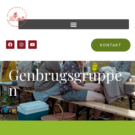
KONTAKT
Genbrugsgruppe
n