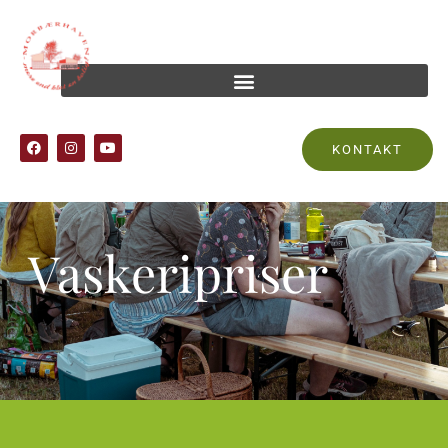
KONTAKT
Vaskeripriser