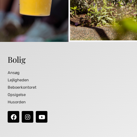
Bolig
Ansøg
Lejligheden
Beboerkontoret
Opsigelse
Husorden