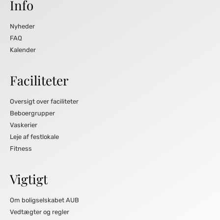
Info
Nyheder
FAQ
Kalender
Faciliteter
Oversigt over faciliteter
Beboergrupper
Vaskerier
Leje af festlokale
Fitness
Vigtigt
Om boligselskabet AUB
Vedtægter og regler