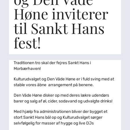
Høne inviterer
til Sankt Hans
fest!
Traditionen tro skal der fejres Sankt Hans i
Morbærhaven!
Kulturudvalget og Den Våde Høne er i fuld sving med at
stable vores åbne arrangement på benene.
Den Våde Høne disker op med deres lækre udendørs
barer og salg af øl, cider, sodavand og udvalgte drinks!
Med hjælp fra administrationen bliver der bygget et
stort Sankt Hans bål op og Kulturudvalget sørger
selvfølgelig for masser af hygge og live DJs