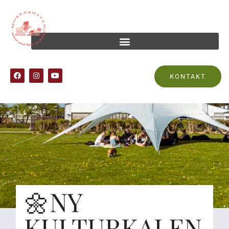
KONTAKT
🌼NY
KULTURKALEN