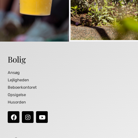
Bolig
Ansøg
Lejligheden
Beboerkontoret
Opsigelse
Husorden