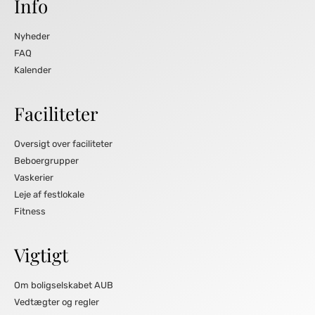
Info
Nyheder
FAQ
Kalender
Faciliteter
Oversigt over faciliteter
Beboergrupper
Vaskerier
Leje af festlokale
Fitness
Vigtigt
Om boligselskabet AUB
Vedtægter og regler