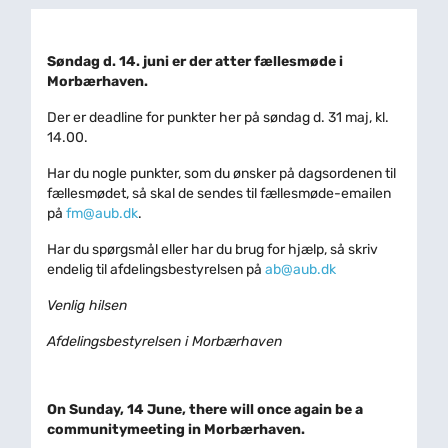
Søndag d. 14. juni er der atter fællesmøde i
Morbærhaven.
Der er deadline for punkter her på søndag d. 31 maj, kl.
14.00.
Har du nogle punkter, som du ønsker på dagsordenen til
fællesmødet, så skal de sendes til fællesmøde-emailen
på
fm@aub.dk
.
Har du spørgsmål eller har du brug for hjælp, så skriv
endelig til afdelingsbestyrelsen på
ab@aub.dk
Venlig hilsen
Afdelingsbestyrelsen i Morbærhaven
On Sunday, 14 June, there will once again be a
communitymeeting in Morbærhaven.