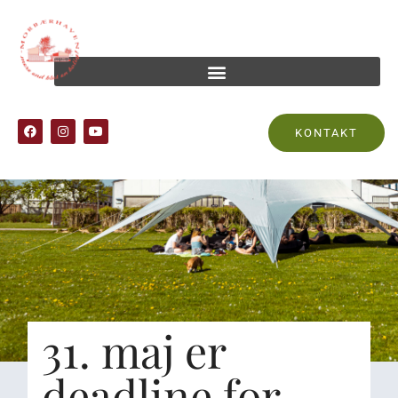
KONTAKT
31. maj er
deadline for