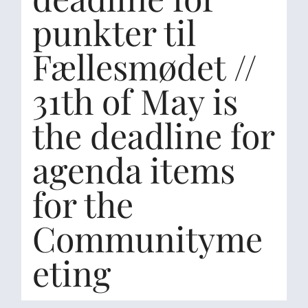
punkter til
Fællesmødet //
31th of May is
the deadline for
agenda items
for the
Communityme
eting