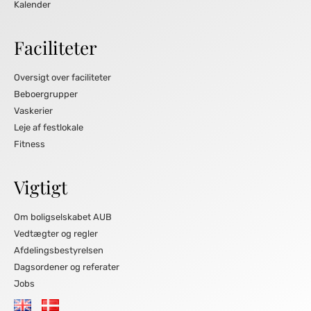
Kalender
Faciliteter
Oversigt over faciliteter
Beboergrupper
Vaskerier
Leje af festlokale
Fitness
Vigtigt
Om boligselskabet AUB
Vedtægter og regler
Afdelingsbestyrelsen
Dagsordener og referater
Jobs