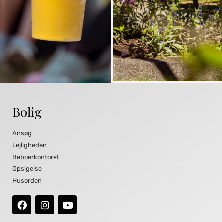
Bolig
Ansøg
Lejligheden
Beboerkontoret
Opsigelse
Husorden