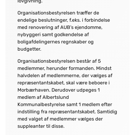
lovgivning.
Organisationsbestyrelsen træffer de
endelige beslutninger, f.eks. i forbindelse
med renovering af AUB’s ejendomme,
nybyggeri samt godkendelse af
boligafdelingernes regnskaber og
budgetter.
Organisationsbestyrelsen består af 5
medlemmer, herunder formanden. Mindst
halvdelen af medlemmerne, der vælges af
repræsentantskabet, skal være beboere i
Morbærhaven. Derudover udpeges 1
medlem af Albertslund
Kommunalbestyrelse samt 1 medlem efter
indstilling fra repræsentantskabet. Samtidig
med valget af medlemmer vælges der
suppleanter til disse.