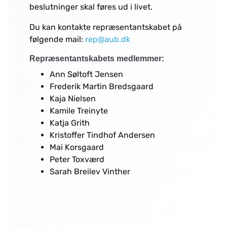
beslutninger skal føres ud i livet.
Du kan kontakte repræsentantskabet på
følgende mail:
rep@aub.dk
Repræsentantskabets medlemmer:
Ann Søltoft Jensen
Frederik Martin Bredsgaard
Kaja Nielsen
Kamile Treinyte
Katja Grith
Kristoffer Tindhof Andersen
Mai Korsgaard
Peter Toxværd
Sarah Breilev Vinther