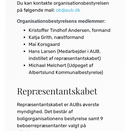
Du kan kontakte organisationsbestyrelsen
på følgende mail:
ob@aub.dk
Organisationsbestyrelsens medlemmer:
Kristoffer Tindhof Andersen, formand
Katja Grith, næstformand
Mai Korsgaard
Hans Larsen (Medarbejder i AUB,
indstillet af repræsentantskabet)
Michael Melchert (Udpeget af
Albertslund Kommunalbestyrelse)
Repræsentantskabet
Repræsentantskabet er AUBs øverste
myndighed. Det består af
boligorganisationens bestyrelse samt 9
beboerrepræsentanter valgt på