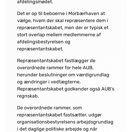
afdelingsmødet.
Det er op til beboerne i Morbærhaven at
vælge, hvem der skal repræsentere dem i
repræsentantskabet, men der er typisk et
stort overlap mellem medlemmerne af
afdelingsbestyrelsen og
repræsentantskabet.
Repræsentantskabet fastlægger de
overordnede rammer for hele AUB,
herunder beslutninger om værdigrundlag
og ændringer i vedtægterne.
Repræsentantskabet godkender også AUB’s
regnskab.
De overordnede rammer, som
repræsentantskabet fastsætter, udgør
organisationsbestyrelsens arbejdsgrundlag
i det daglige politiske arbejde
og når