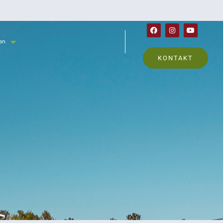
en
KONTAKT