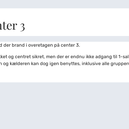
ter 3
 der brand i overetagen på center 3.
ket og centret sikret, men der er endnu ikke adgang til 1-sal
n og kælderen kan dog igen benyttes, inklusive alle grupper