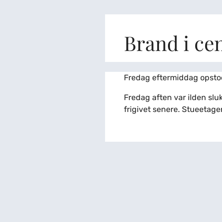
Brand i cen
Fredag eftermiddag opstod
Fredag aften var ilden sluk
frigivet senere. Stueetage