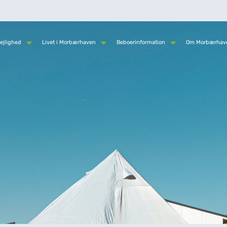
ejlighed
Livet i Morbærhaven
Beboerinformation
Om Morbærhav