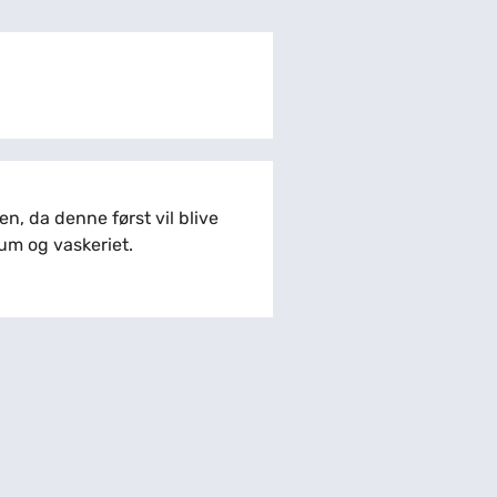
en, da denne først vil blive
um og vaskeriet.