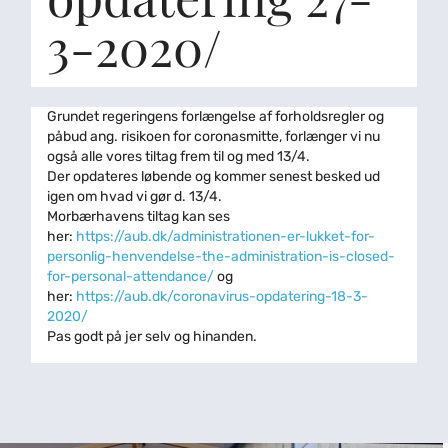
3-2020/
Grundet regeringens forlængelse af forholdsregler og
påbud ang. risikoen for coronasmitte, forlænger vi nu
også alle vores tiltag frem til og med 13/4.
Der opdateres løbende og kommer senest besked ud
igen om hvad vi gør d. 13/4.
Morbærhavens tiltag kan ses
her:
https://aub.dk/administrationen-er-lukket-for-
personlig-henvendelse-the-administration-is-closed-
for-personal-attendance/
og
her:
https://aub.dk/coronavirus-opdatering-18-3-
2020/
Pas godt på jer selv og hinanden.