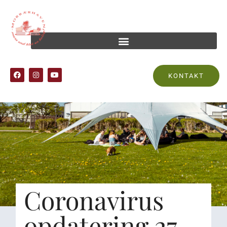
KONTAKT
Coronavirus
opdatering 27-