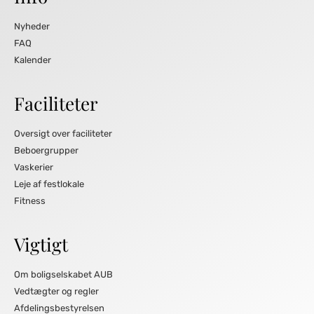
Nyheder
FAQ
Kalender
Faciliteter
Oversigt over faciliteter
Beboergrupper
Vaskerier
Leje af festlokale
Fitness
Vigtigt
Om boligselskabet AUB
Vedtægter og regler
Afdelingsbestyrelsen