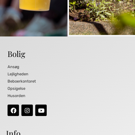
Bolig
Ansøg
Lejligheden
Beboerkontoret
Opsigelse
Husorden
Info