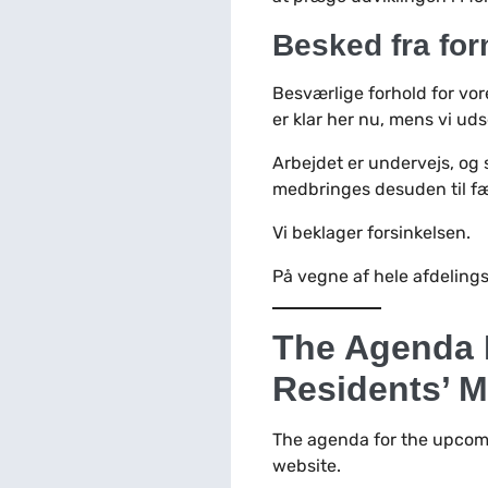
Besked fra for
Besværlige forhold for vor
er klar her nu, mens vi u
Arbejdet er undervejs, og 
medbringes desuden til fæ
Vi beklager forsinkelsen.
På vegne af hele afdeling
The Agenda 
Residents’ M
The agenda for the upcom
website.