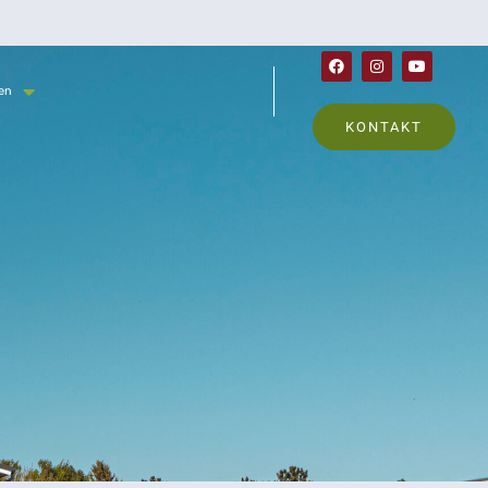
en
KONTAKT