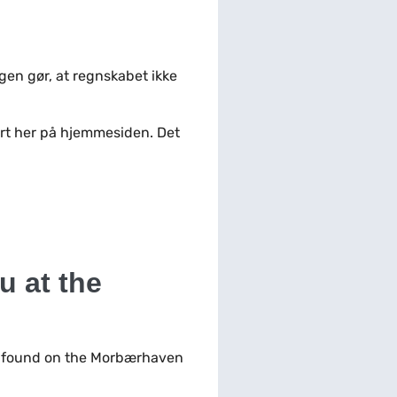
gen gør, at regnskabet ikke
jort her på hjemmesiden. Det
 at the
e found on the Morbærhaven