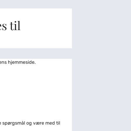
s til
vens hjemmeside.
lle spørgsmål og være med til