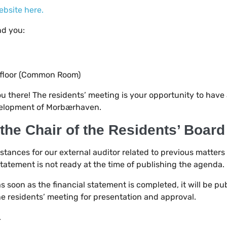
ebsite here.
nd you:
 floor (Common Room)
 there! The residents’ meeting is your opportunity to have 
velopment of Morbærhaven.
he Chair of the Residents’ Board
tances for our external auditor related to previous matters 
 statement is not ready at the time of publishing the agenda.
s soon as the financial statement is completed, it will be pu
the residents’ meeting for presentation and approval.
.