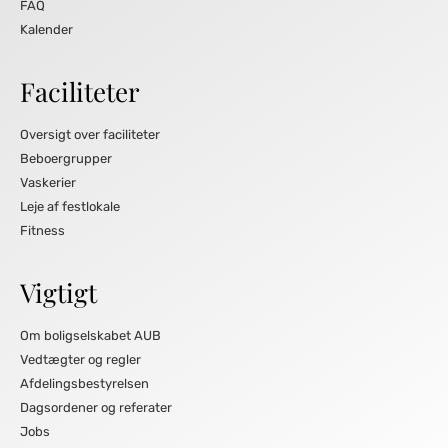
FAQ
Kalender
Faciliteter
Oversigt over faciliteter
Beboergrupper
Vaskerier
Leje af festlokale
Fitness
Vigtigt
Om boligselskabet AUB
Vedtægter og regler
Afdelingsbestyrelsen
Dagsordener og referater
Jobs