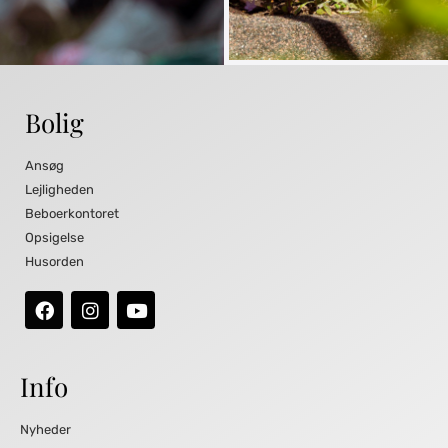
Bolig
Ansøg
Lejligheden
Beboerkontoret
Opsigelse
Husorden
Info
Nyheder