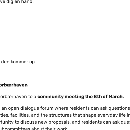
ive dig en hånd.
r den kommer op.
Morbærhaven
 Morbærhaven to a
community meeting the 8th of March.
an open dialogue forum where residents can ask questions, 
ties, facilities, and the structures that shape everyday life
tunity to discuss new proposals, and residents can ask ques
subcommittees about their work.