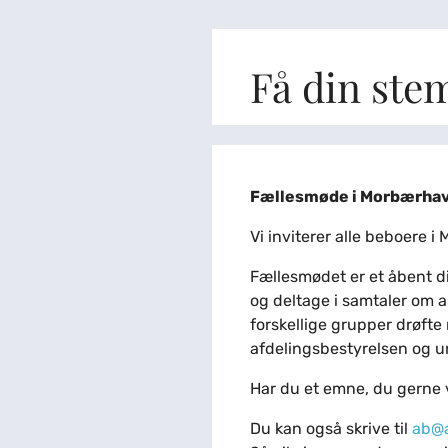
Få din ste
Fællesmøde i Morbærha
Vi inviterer alle beboere i
Fællesmødet er et åbent d
og deltage i samtaler om a
forskellige grupper drøfte 
afdelingsbestyrelsen og 
Har du et emne, du gerne 
Du kan også skrive til
ab@