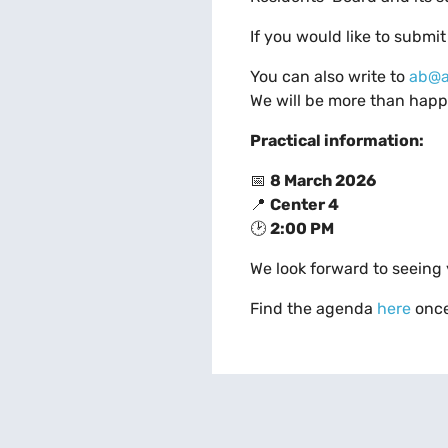
If you would like to submi
You can also write to
ab@a
We will be more than happ
Practical information:
📅
8 March 2026
📍
Center 4
🕑
2:00 PM
We look forward to seeing 
Find the agenda
here
once 