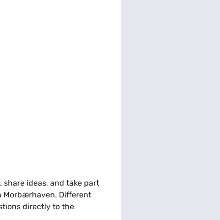
share ideas, and take part
 in Morbærhaven. Different
tions directly to the