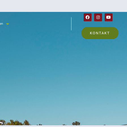
en
KONTAKT