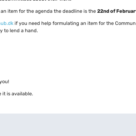
t an item for the agenda the deadline is the
22nd of Februar
ub.dk
if you need help formulating an item for the Commun
y to lend a hand.
you!
it is available.