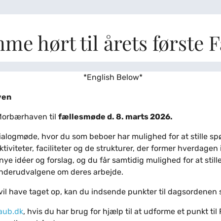
mme hørt til årets første
*English Below*
ven
 Morbærhaven til
fællesmøde d. 8. marts 2026.
ialogmøde, hvor du som beboer har mulighed for at stille 
ktiviteter, faciliteter og de strukturer, der former hverdage
nye idéer og forslag, og du får samtidig mulighed for at stille
underudvalgene om deres arbejde.
vil have taget op, kan du indsende punkter til dagsordenen
aub.dk
, hvis du har brug for hjælp til at udforme et punkt ti