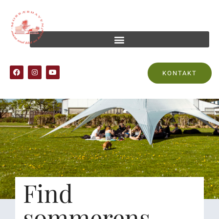
KONTAKT
Find
sommerens