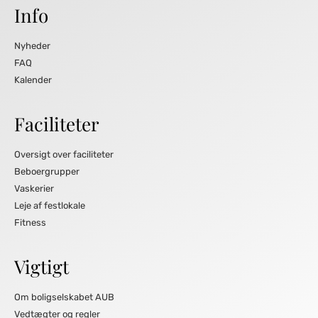
Info
Nyheder
FAQ
Kalender
Faciliteter
Oversigt over faciliteter
Beboergrupper
Vaskerier
Leje af festlokale
Fitness
Vigtigt
Om boligselskabet AUB
Vedtægter og regler