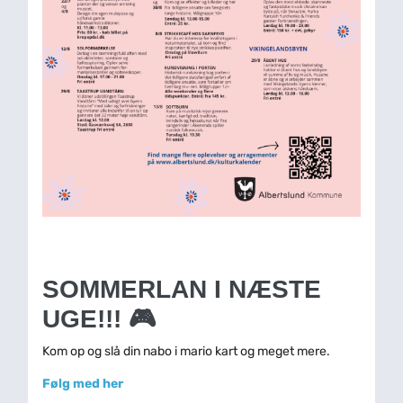
SOMMERLAN I NÆSTE
UGE!!! 🎮
Kom op og slå din nabo i mario kart og meget mere.
Følg med her