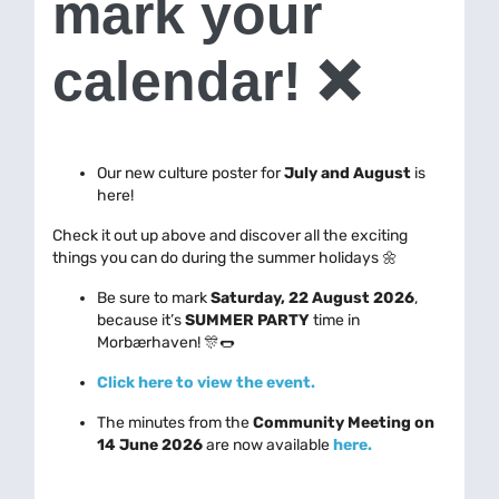
mark your
calendar! ❌
Our new culture poster for
July and August
is
here!
Check it out up above and discover all the exciting
things you can do during the summer holidays 🌼
Be sure to mark
Saturday, 22 August 2026
,
because it’s
SUMMER PARTY
time in
Morbærhaven! 🎊🌭
Click here to view the event.
The minutes from the
Community Meeting on
14 June 2026
are now available
here.