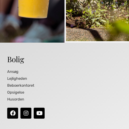
Bolig
Ansøg
Lejligheden
Beboerkontoret
Opsigelse
Husorden