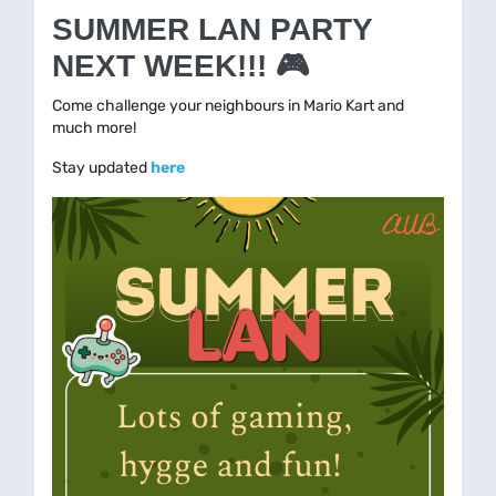
SUMMER LAN PARTY
NEXT WEEK!!!
🎮
Come challenge your neighbours in Mario Kart and
much more!
Stay updated
here