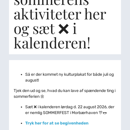
aktiviteter her
og sæt ❌ i
kalenderen!
Så er der kommet ny kulturplakat for både juli og
august!
Tjek den ud og se, hvad du kan lave af spændende ting i
sommerferien 🌼
Sæt ❌ i kalenderen lørdag d. 22 august 2026, der
er nemlig SOMMERFEST i Morbærhaven 🎊🌭
Tryk her for at se begivenheden