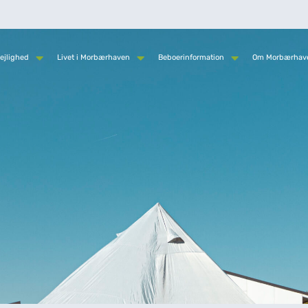
ejlighed
Livet i Morbærhaven
Beboerinformation
Om Morbærhav