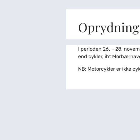
Oprydning 
I perioden 26. – 28. nove
end cykler, iht Morbærhaven
NB: Motorcykler er ikke cyk