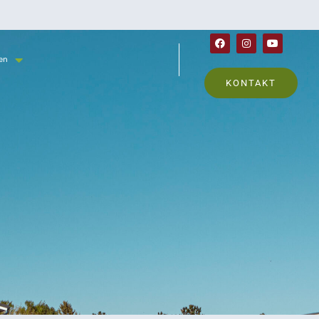
en
KONTAKT