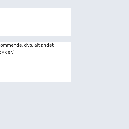
kommende, dvs. alt andet
ykler.”