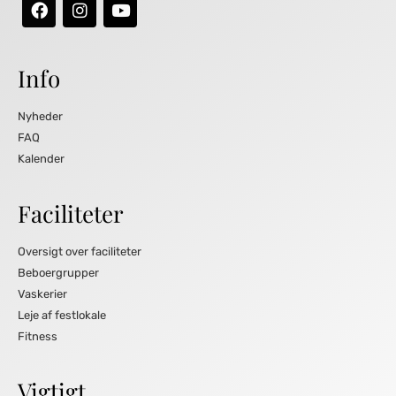
Info
Nyheder
FAQ
Kalender
Faciliteter
Oversigt over faciliteter
Beboergrupper
Vaskerier
Leje af festlokale
Fitness
Vigtigt