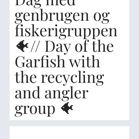
genbrugen og
fiskerigruppen
🐠// Day of the
Garfish with
the recycling
and angler
group 🐠