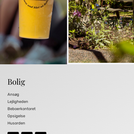
Bolig
Ansøg
Lejligheden
Beboerkontoret
Opsigelse
Husorden