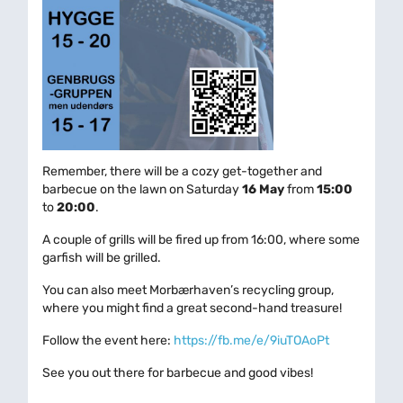
Remember, there will be a cozy get-together and
barbecue on the lawn on Saturday
16 May
from
15:00
to
20:00
.
A couple of grills will be fired up from 16:00, where some
garfish will be grilled.
You can also meet Morbærhaven’s recycling group,
where you might find a great second-hand treasure!
Follow the event here:
https://fb.me/e/9iuTOAoPt
See you out there for barbecue and good vibes!