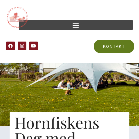
KONTAKT
Hornfiskens
Dag med