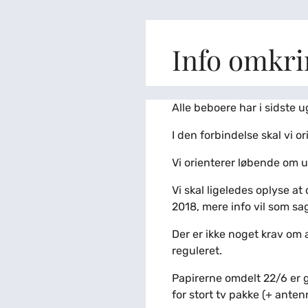
Info omkri
Alle beboere har i sidste u
I den forbindelse skal vi o
Vi orienterer løbende om 
Vi skal ligeledes oplyse at 
2018, mere info vil som sa
Der er ikke noget krav om 
reguleret.
Papirerne omdelt 22/6 er gæ
for stort tv pakke (+ anten