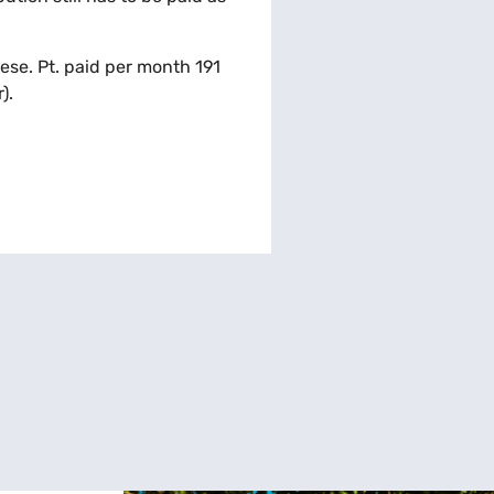
hese. Pt. paid per month 191
).