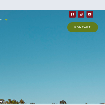
en
KONTAKT