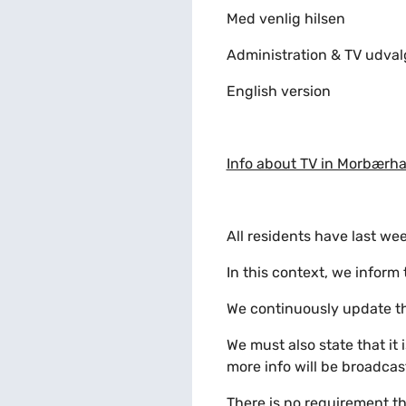
Med venlig hilsen
Administration & TV udval
English version
Info about TV in Morbærha
All residents have last we
In this context, we inform 
We continuously update t
We must also state that it 
more info will be broadcas
There is no requirement tha