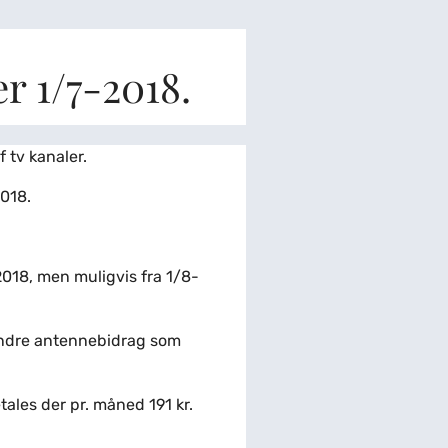
r 1/7-2018.
 tv kanaler.
2018.
7-2018, men muligvis fra 1/8-
mindre antennebidrag som
tales der pr. måned 191 kr.