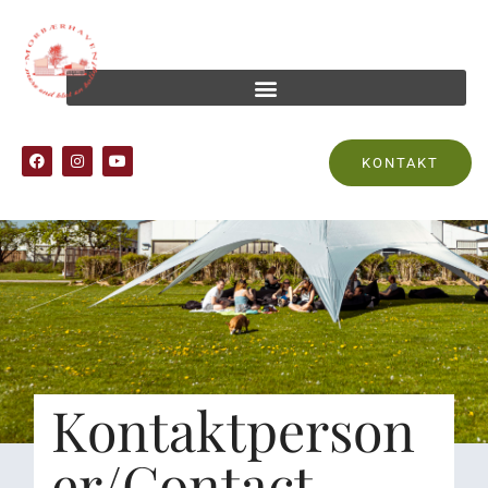
KONTAKT
Kontaktperson
er/Contact