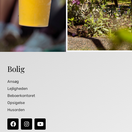
Bolig
Ansøg
Lejligheden
Beboerkontoret
Opsigelse
Husorden