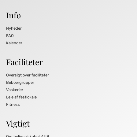
Info
Nyheder
FAQ
Kalender
Faciliteter
Oversigt over faciliteter
Beboergrupper
Vaskerier
Leje af festlokale
Fitness
Vigtigt
Om boligselskabet AUB