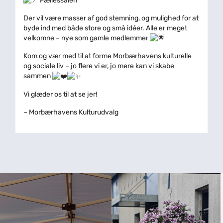
Fællessalen
Der vil være masser af god stemning, og mulighed for at
byde ind med både store og små idéer. Alle er meget
velkomne – nye som gamle medlemmer
Kom og vær med til at forme Morbærhavens kulturelle
og sociale liv – jo flere vi er, jo mere kan vi skabe
sammen
Vi glæder os til at se jer!
– Morbærhavens Kulturudvalg