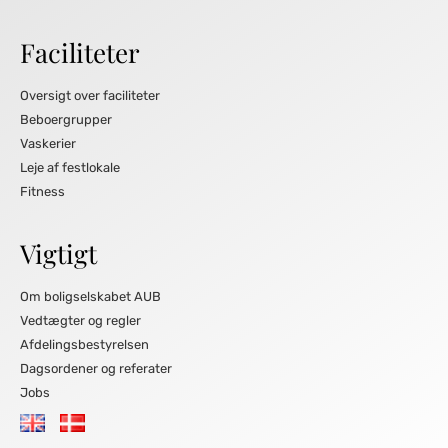
Faciliteter
Oversigt over faciliteter
Beboergrupper
Vaskerier
Leje af festlokale
Fitness
Vigtigt
Om boligselskabet AUB
Vedtægter og regler
Afdelingsbestyrelsen
Dagsordener og referater
Jobs