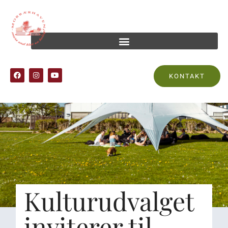
KONTAKT
Kulturudvalget
inviterer til