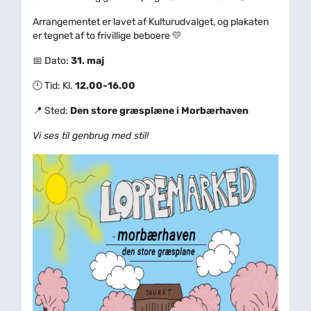
Arrangementet er lavet af Kulturudvalget, og plakaten
er tegnet af to frivillige beboere 💛
📅 Dato:
31. maj
🕛 Tid: Kl.
12.00-16.00
📍 Sted:
Den store græsplæne i Morbærhaven
Vi ses til genbrug med stil!