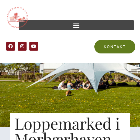
KONTAKT
Loppemarked i
Morbærhaven