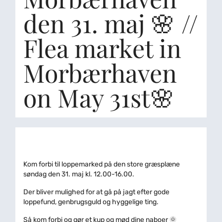
den 31. maj 🌸 //
Flea market in
Morbærhaven
on May 31st🌸
Kom forbi til loppemarked på den store græsplæne
søndag den 31. maj kl. 12.00-16.00.
Der bliver mulighed for at gå på jagt efter gode
loppefund, genbrugsguld og hyggelige ting.
Så kom forbi og gør et kup og mød dine naboer 🌞