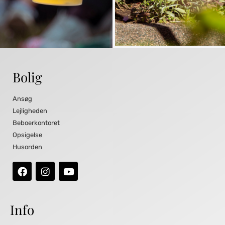
Bolig
Ansøg
Lejligheden
Beboerkontoret
Opsigelse
Husorden
Info