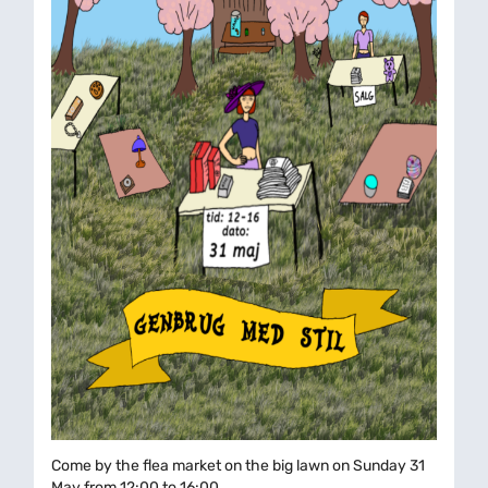
Come by the flea market on the big lawn on Sunday 31
May from 12:00 to 16:00.