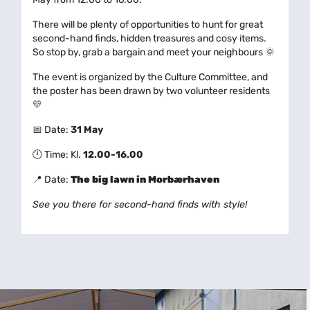
There will be plenty of opportunities to hunt for great
second-hand finds, hidden treasures and cosy items.
So stop by, grab a bargain and meet your neighbours 🌞
The event is organized by the Culture Committee, and
the poster has been drawn by two volunteer residents
💛
📅 Date:
31 May
🕛 Time: Kl.
12.00-16.00
📍 Date:
The big lawn in Morbærhaven
See you there for second-hand finds with style!