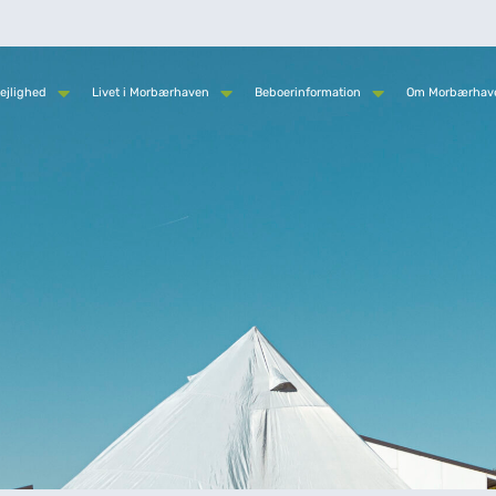
ejlighed
Livet i Morbærhaven
Beboerinformation
Om Morbærhav