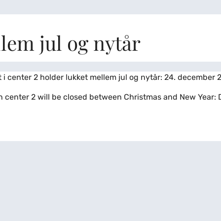
lem jul og nytår
i center 2 holder lukket mellem jul og nytår: 24. december 20
 in center 2 will be closed between Christmas and New Year