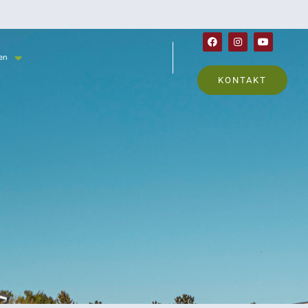
en
KONTAKT