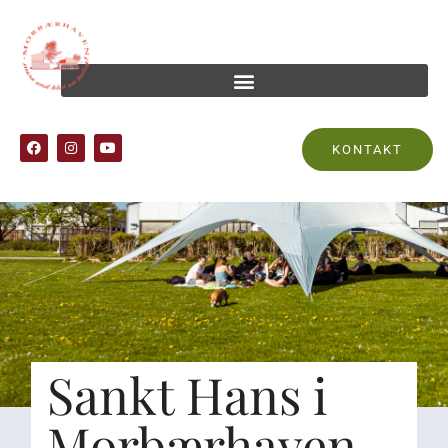
KONTAKT
Sankt Hans i
Morbærhaven