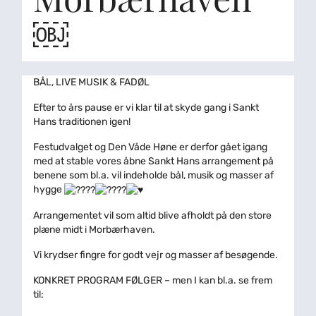
￼
BÅL, LIVE MUSIK & FADØL
Efter to års pause er vi klar til at skyde gang i Sankt
Hans traditionen igen!
Festudvalget og Den Våde Høne er derfor gået igang
med at stable vores åbne Sankt Hans arrangement på
benene som bl.a. vil indeholde bål, musik og masser af
hygge
Arrangementet vil som altid blive afholdt på den store
plæne midt i Morbærhaven.
Vi krydser fingre for godt vejr og masser af besøgende.
KONKRET PROGRAM FØLGER – men I kan bl.a. se frem
til: