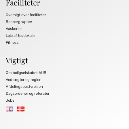
Faciliteter
Oversigt over faciliteter
Beboergrupper
Vaskerier
Leje af festlokale
Fitness
Vigtigt
Om boligselskabet AUB
Vedtægter og regler
Afdelingsbestyrelsen
Dagsordener og referater
Jobs