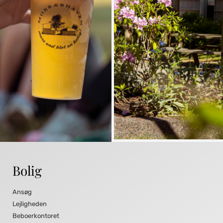
Bolig
Ansøg
Lejligheden
Beboerkontoret