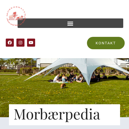
KONTAKT
Morbærpedia