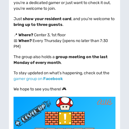
you’re a dedicated gamer or just want to check it out,
you’re welcome to join.
Just
show your resident card
, and you’re welcome to
bring up to three guests
.
📍
Where?
Center 3, 1st floor
📅
When?
Every Thursday (opens no later than 7:30
PM)
The group also holds a
group meeting on the last
Monday of every month
.
To stay updated on what’s happening, check out the
gamer group on
Facebook
We hope to see you there! 🎮