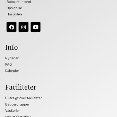
Beboerkontoret
Opsigelse
Husorden
Info
Nyheder
FAQ
Kalender
Faciliteter
Oversigt over faciliteter
Beboergrupper
Vaskerier
Leje af festlokale