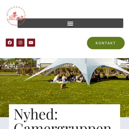
KONTAKT
Nyhed:
Gamergruppen