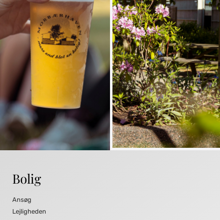
Bolig
Ansøg
Lejligheden