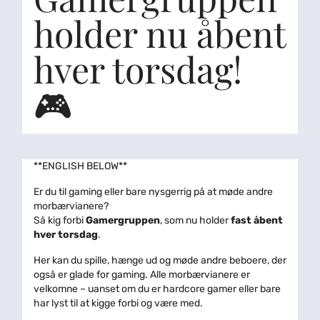
holder nu åbent
hver torsdag!
🎮
**ENGLISH BELOW**
Er du til gaming eller bare nysgerrig på at møde andre
morbærvianere?
Så kig forbi
Gamergruppen
, som nu holder
fast åbent
hver torsdag
.
Her kan du spille, hænge ud og møde andre beboere, der
også er glade for gaming. Alle morbærvianere er
velkomne – uanset om du er hardcore gamer eller bare
har lyst til at kigge forbi og være med.