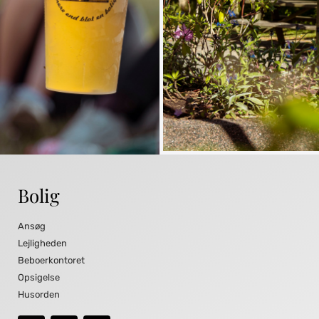
Bolig
Ansøg
Lejligheden
Beboerkontoret
Opsigelse
Husorden