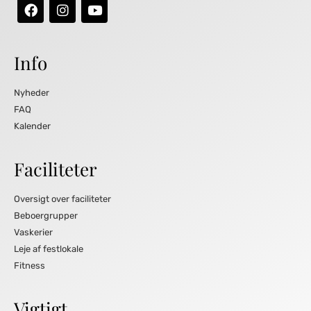
Info
Nyheder
FAQ
Kalender
Faciliteter
Oversigt over faciliteter
Beboergrupper
Vaskerier
Leje af festlokale
Fitness
Vigtigt