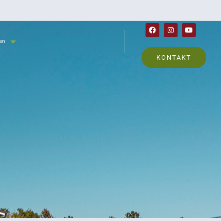
en
KONTAKT