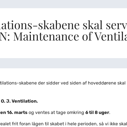
ations-skabene skal servi
 Maintenance of Ventil
entilations-skabene der sidder ved siden af hoveddørene skal 
f
O. J. Ventilation.
en 16. marts
og ventes at tage omkring
6 til 8 uger
.
alet frit foran lågen til skabet i hele perioden, så vi ikke s