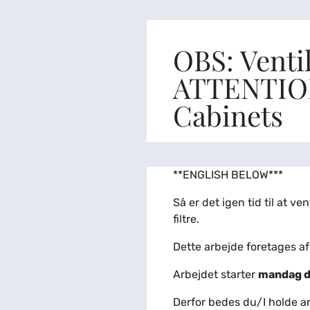
OBS: Ventil
ATTENTION:
Cabinets
**ENGLISH BELOW***
Så er det igen tid til at v
filtre.
Dette arbejde foretages a
Arbejdet starter
mandag d
Derfor bedes du/I holde are