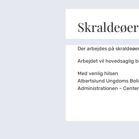
Skraldeøe
Der arbejdes på skraldeøe
Arbejdet vil hovedsaglig b
Med venlig hilsen
Albertslund Ungdoms Bol
Administrationen – Center