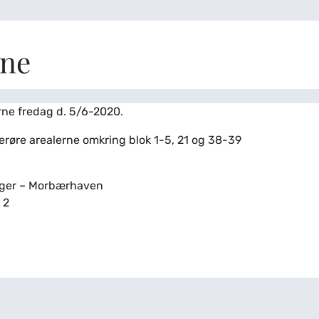
rne
rne fredag d. 5/6-2020.
erøre arealerne omkring blok 1-5, 21 og 38-39
iger – Morbærhaven
 2