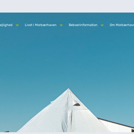
ejlighed
Livet i Morbærhaven
Beboerinformation
Om Morbærhav