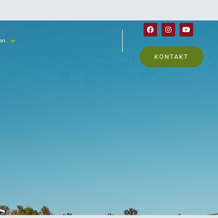
en
KONTAKT