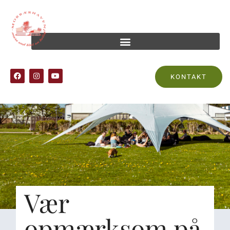
KONTAKT
Vær
opmærksom på