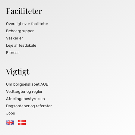
Faciliteter
Oversigt over faciliteter
Beboergrupper
Vaskerier
Leje af festlokale
Fitness
Vigtigt
Om boligselskabet AUB
Vedtægter og regler
Afdelingsbestyrelsen
Dagsordener og referater
Jobs