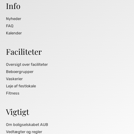
Info
Nyheder
FAQ
Kalender
Faciliteter
Oversigt over faciliteter
Beboergrupper
Vaskerier
Leje af festlokale
Fitness
Vigtigt
Om boligselskabet AUB
Vedtægter og regler