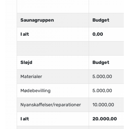
Saunagruppen
Budget
I alt
0,00
Sløjd
Budget
Materialer
5.000,00
Mødebevilling
5.000,00
Nyanskaffelser/reparationer
10.000,00
I alt
20.000,00