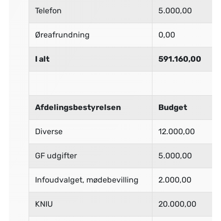
Telefon
5.000,00
Øreafrundning
0,00
I alt
591.160,00
Afdelingsbestyrelsen
Budget
Diverse
12.000,00
GF udgifter
5.000,00
Infoudvalget, mødebevilling
2.000,00
KNIU
20.000,00