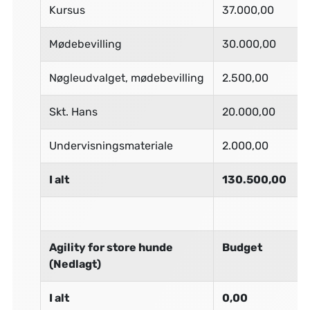
Kursus
37.000,00
Mødebevilling
30.000,00
Nøgleudvalget, mødebevilling
2.500,00
Skt. Hans
20.000,00
Undervisningsmateriale
2.000,00
I alt
130.500,00
Agility for store hunde
Budget
(Nedlagt)
I alt
0,00