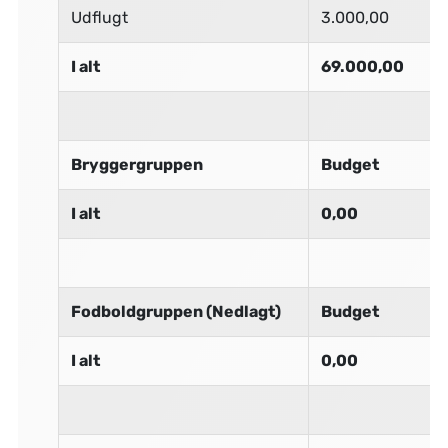
Udflugt
3.000,00
I alt
69.000,00
Bryggergruppen
Budget
I alt
0,00
Fodboldgruppen (Nedlagt)
Budget
I alt
0,00