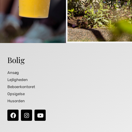
Bolig
Ansøg
Lejligheden
Beboerkontoret
Opsigelse
Husorden