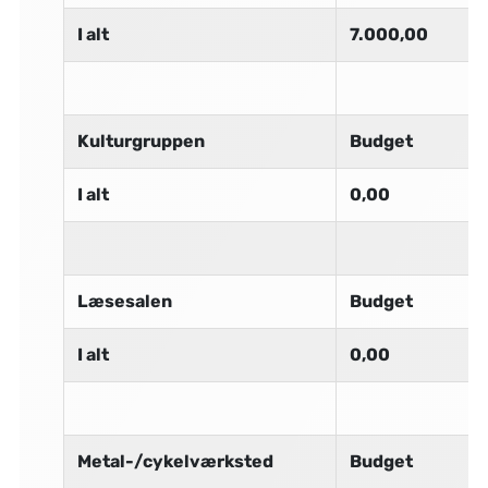
I alt
7.000,00
Kulturgruppen
Budget
I alt
0,00
Læsesalen
Budget
I alt
0,00
Metal-/cykelværksted
Budget