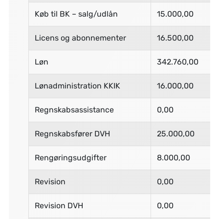
Køb til BK – salg/udlån
15.000,00
Licens og abonnementer
16.500,00
Løn
342.760,00
Lønadministration KKIK
16.000,00
Regnskabsassistance
0,00
Regnskabsfører DVH
25.000,00
Rengøringsudgifter
8.000,00
Revision
0,00
Revision DVH
0,00