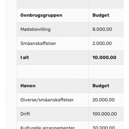
Genbrugsgruppen
Budget
Mødebevilling
8.000,00
Småanskaffelser
2.000,00
I alt
10.000,00
Hønen
Budget
Diverse/småanskaffelser
20.000,00
Drift
100.000,00
Kulturelle arrangementer
30.000,00