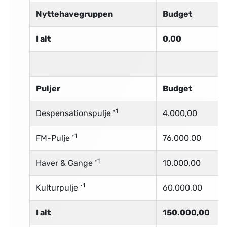
Nyttehavegruppen
Budget
I alt
0,00
Puljer
Budget
•1
Despensationspulje
4.000,00
•1
FM-Pulje
76.000,00
•1
Haver & Gange
10.000,00
•1
Kulturpulje
60.000,00
I alt
150.000,00