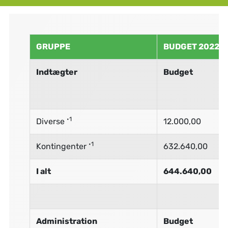
GRUPPE
BUDGET 2022
Indtægter
Budget
•1
Diverse
12.000,00
•1
Kontingenter
632.640,00
I alt
644.640,00
Administration
Budget