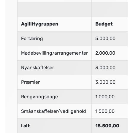
Agillitygruppen
Budget
Fortæring
5.000,00
Mødebevilling/arrangementer
2.000,00
Nyanskaffelser
3.000,00
Præmier
3.000,00
Rengøringsdage
1.000,00
Småanskaffelser/vedligehold
1.500,00
I alt
15.500,00