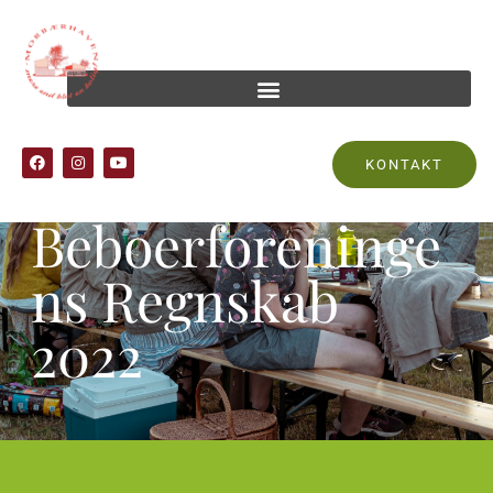
KONTAKT
Beboerforeninge
ns Regnskab
2022