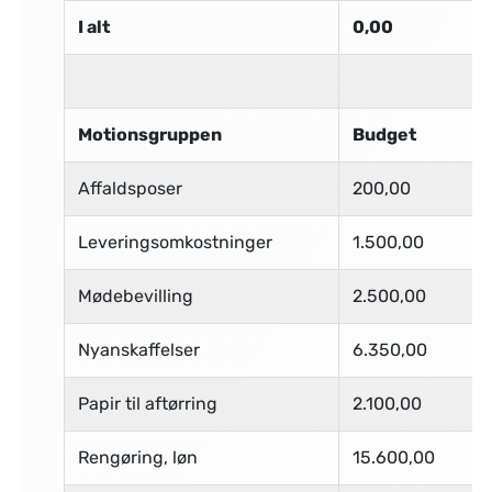
I alt
0,00
Motionsgruppen
Budget
Affaldsposer
200,00
Leveringsomkostninger
1.500,00
Mødebevilling
2.500,00
Nyanskaffelser
6.350,00
Papir til aftørring
2.100,00
Rengøring, løn
15.600,00