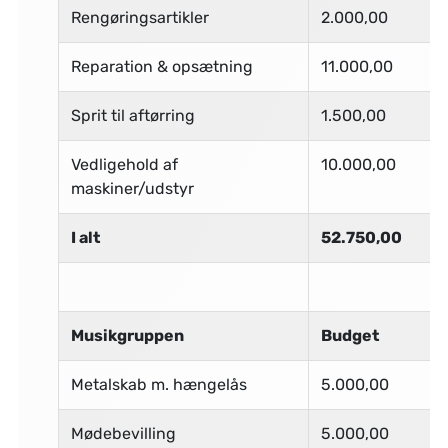
Rengøringsartikler
2.000,00
Reparation & opsætning
11.000,00
Sprit til aftørring
1.500,00
Vedligehold af
10.000,00
maskiner/udstyr
I alt
52.750,00
Musikgruppen
Budget
Metalskab m. hængelås
5.000,00
Mødebevilling
5.000,00