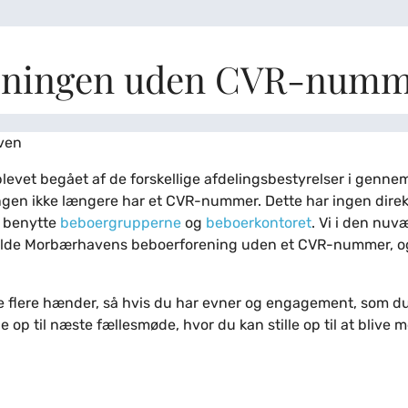
eningen uden CVR-numm
ven
blevet begået af de forskellige afdelingsbestyrelser i gennem
ingen ikke længere har et CVR-nummer. Dette har ingen dire
g benytte
beboergrupperne
og
beboerkontoret
. Vi i den nu
olde Morbærhavens beboerforening uden et CVR-nummer, og v
 flere hænder, så hvis du har evner og engagement, som du 
op til næste fællesmøde, hvor du kan stille op til at blive 