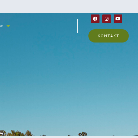
en
KONTAKT