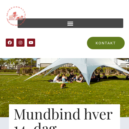
KONTAKT
Mundbind hver
14. dag.