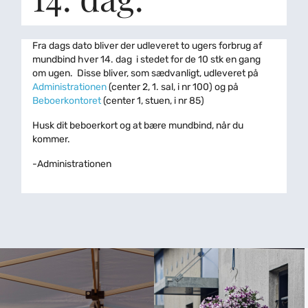
Fra dags dato bliver der udleveret to ugers forbrug af
mundbind hver 14. dag i stedet for de 10 stk en gang
om ugen. Disse bliver, som sædvanligt, udleveret på
Administrationen
(center 2, 1. sal, i nr 100) og på
Beboerkontoret
(center 1, stuen, i nr 85)
Husk dit beboerkort og at bære mundbind, når du
kommer.
-Administrationen