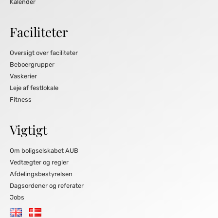
Kalender
Faciliteter
Oversigt over faciliteter
Beboergrupper
Vaskerier
Leje af festlokale
Fitness
Vigtigt
Om boligselskabet AUB
Vedtægter og regler
Afdelingsbestyrelsen
Dagsordener og referater
Jobs