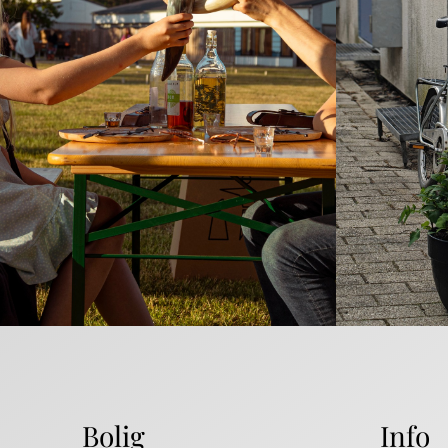
Bolig
Info