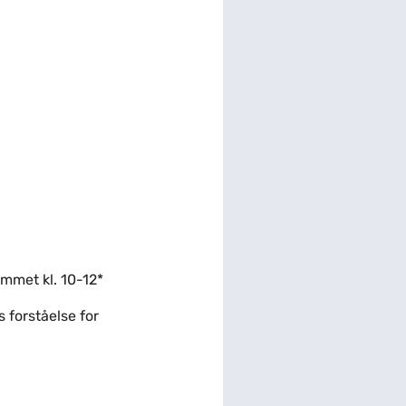
ummet kl. 10-12*
 forståelse for