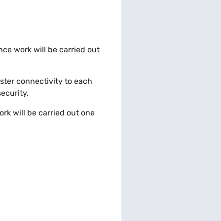
ce work will be carried out
aster connectivity to each
ecurity.
rk will be carried out one