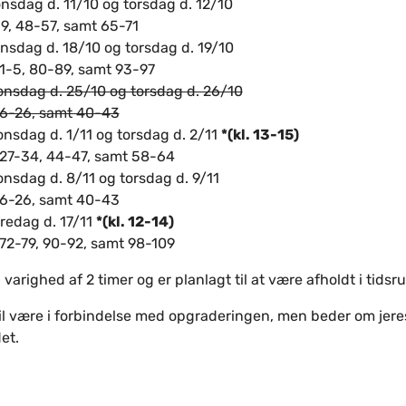
nsdag d. 11/10 og torsdag d. 12/10
39, 48-57, samt 65-71
onsdag d. 18/10 og torsdag d. 19/10
 1-5, 80-89, samt 93-97
onsdag d. 25/10 og torsdag d. 26/10
k 6-26, samt 40-43
onsdag d. 1/11 og torsdag d. 2/11
*(kl. 13-15)
k 27-34, 44-47, samt 58-64
onsdag d. 8/11 og torsdag d. 9/11
k 6-26, samt 40-43
redag d. 17/11
*(kl. 12-14)
 72-79, 90-92, samt 98-109
varighed af 2 timer og er planlagt til at være afholdt i tidsr
il være i forbindelse med opgraderingen, men beder om jeres
et.