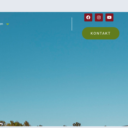
en
KONTAKT