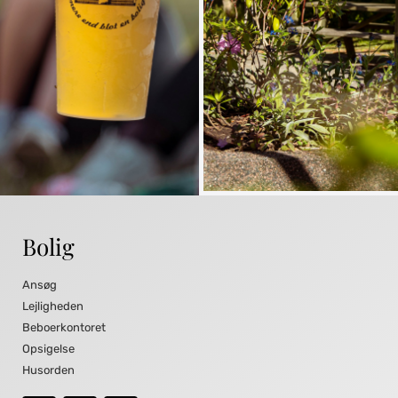
Bolig
Ansøg
Lejligheden
Beboerkontoret
Opsigelse
Husorden