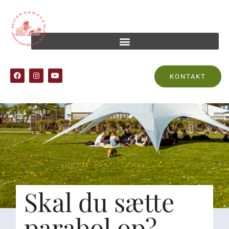
KONTAKT
Skal du sætte
parabol op?