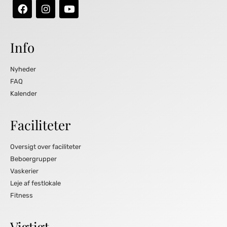
Info
Nyheder
FAQ
Kalender
Faciliteter
Oversigt over faciliteter
Beboergrupper
Vaskerier
Leje af festlokale
Fitness
Vigtigt