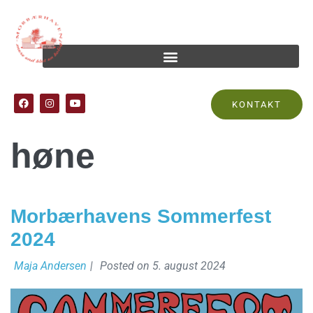
Tag:
den våde
KONTAKT
høne
Morbærhavens Sommerfest
2024
Maja Andersen
|
Posted on
5. august 2024