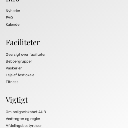
Nyheder
FAQ
Kalender
Faciliteter
Oversigt over faciliteter
Beboergrupper
Vaskerier
Leje af festlokale
Fitness
Vigtigt
Om boligselskabet AUB
Vedtægter og regler
Afdelingsbestyrelsen