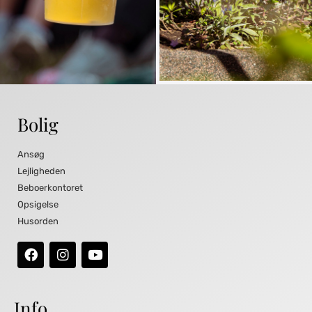
Bolig
Ansøg
Lejligheden
Beboerkontoret
Opsigelse
Husorden
Info