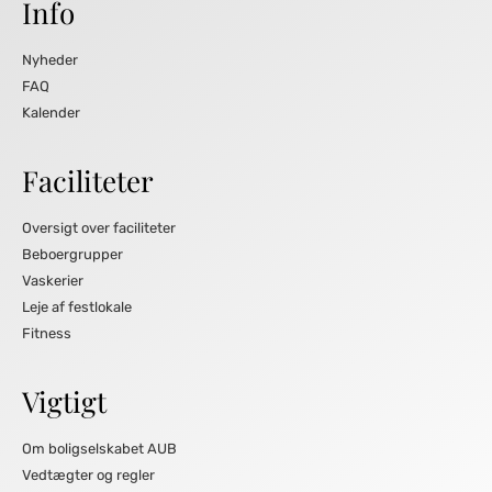
Info
Nyheder
FAQ
Kalender
Faciliteter
Oversigt over faciliteter
Beboergrupper
Vaskerier
Leje af festlokale
Fitness
Vigtigt
Om boligselskabet AUB
Vedtægter og regler