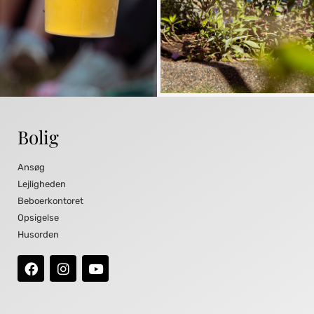
Bolig
Ansøg
Lejligheden
Beboerkontoret
Opsigelse
Husorden