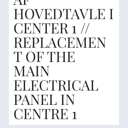
HOVEDTAVLE I
CENTER 1 //
REPLACEMEN
T OF THE
MAIN
ELECTRICAL
PANEL IN
CENTRE 1