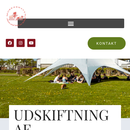
KONTAKT
UDSKIFTNING
AF