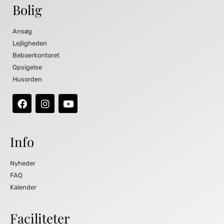
Bolig
Ansøg
Lejligheden
Beboerkontoret
Opsigelse
Husorden
Info
Nyheder
FAQ
Kalender
Faciliteter