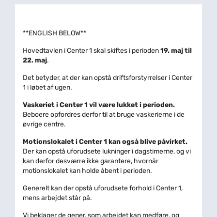
**ENGLISH BELOW**
Hovedtavlen i Center 1 skal skiftes i perioden
19. maj til
22. maj
.
Det betyder, at der kan opstå driftsforstyrrelser i Center
1 i løbet af ugen.
Vaskeriet i Center 1 vil være lukket i perioden.
Beboere opfordres derfor til at bruge vaskerierne i de
øvrige centre.
Motionslokalet i Center 1 kan også blive påvirket.
Der kan opstå uforudsete lukninger i dagstimerne, og vi
kan derfor desværre ikke garantere, hvornår
motionslokalet kan holde åbent i perioden.
Generelt kan der opstå uforudsete forhold i Center 1,
mens arbejdet står på.
Vi beklager de gener, som arbejdet kan medføre, og