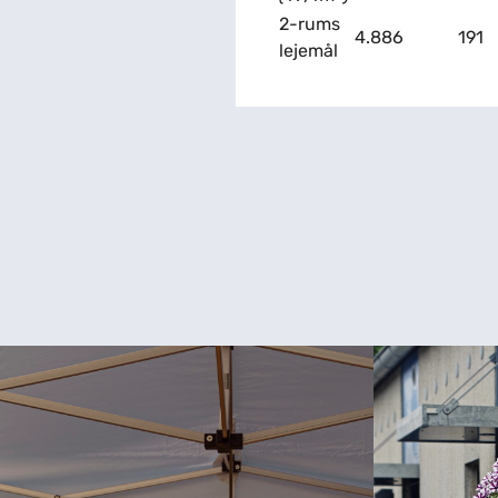
2-rums
4.886
191
lejemål