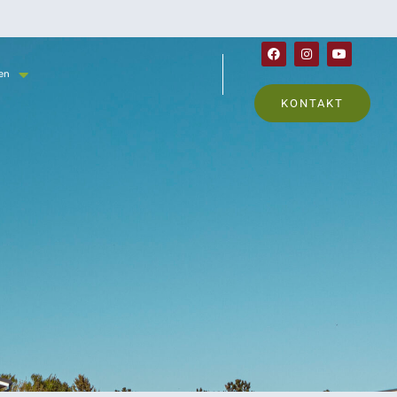
en
KONTAKT