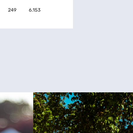
249
6.153