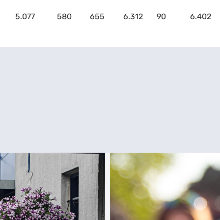
5.077
580
655
6.312
90
6.402