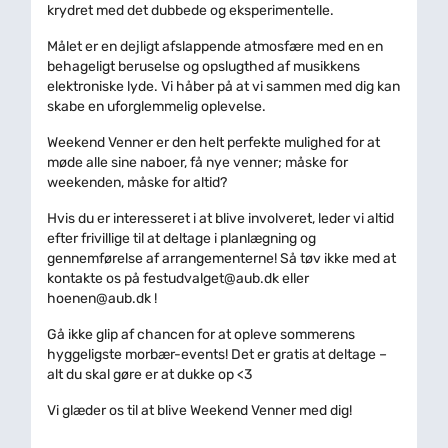
krydret med det dubbede og eksperimentelle.
Målet er en dejligt afslappende atmosfære med en en
behageligt beruselse og opslugthed af musikkens
elektroniske lyde. Vi håber på at vi sammen med dig kan
skabe en uforglemmelig oplevelse.
Weekend Venner er den helt perfekte mulighed for at
møde alle sine naboer, få nye venner; måske for
weekenden, måske for altid?
Hvis du er interesseret i at blive involveret, leder vi altid
efter frivillige til at deltage i planlægning og
gennemførelse af arrangementerne! Så tøv ikke med at
kontakte os på festudvalget@aub.dk eller
hoenen@aub.dk !
Gå ikke glip af chancen for at opleve sommerens
hyggeligste morbær-events! Det er gratis at deltage –
alt du skal gøre er at dukke op <3
Vi glæder os til at blive Weekend Venner med dig!