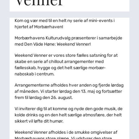
Kom og vær med til en helt ny serie af mini-events i
hjertet af Morbærhaven!
Morbærhavens Kulturudvalg præsenterer i samarbejde
med Den Våde Høne: Weekend Venner!
Weekend Venner er vores store fælles satsning for at
skabe en serie af chillout arrangementer med
fællesskab, hygge og det helt særlige morbær-
naboskab i centrum.
Arrangementerne afholdes hver anden og fjerde lørdag
af måneden. Vi starter lørdag den 13. maj og fortsætter
frem til lørdag den 26. august.
Vi inviterer dig til at komme og nyde den gode musik, de
kolde drinks og en den helt særlige atmosfære, der helt
sikkert vil løfte dit humør.
Weekend Venner afholdes i de smukke omgivelser af
Morbærhavens store plæne. Vi udstyrer den store