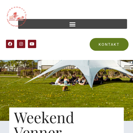
KONTAKT
Weekend
Venner