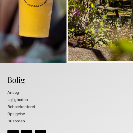
Bolig
Ansøg
Lejligheden
Beboerkontoret
Opsigelse
Husorden